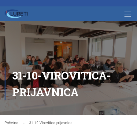
31-10-VIROVITICA-
PRIJAVNICA
Početna
31-10-Virovitica-prijavnica