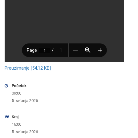
Preuzimanje [54.12 KB]
Početak
09:00
5. svibnja 2026.
Kraj
16:00
5. svibnja 2026.