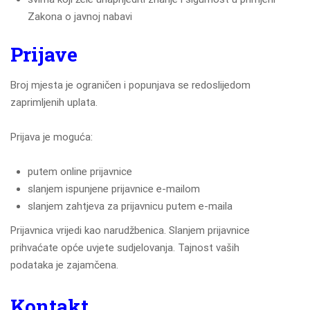
Zakona o javnoj nabavi
Prijave
Broj mjesta je ograničen i popunjava se redoslijedom
zaprimljenih uplata.
Prijava je moguća:
putem online prijavnice
slanjem ispunjene prijavnice e-mailom
slanjem zahtjeva za prijavnicu putem e-maila
Prijavnica vrijedi kao narudžbenica. Slanjem prijavnice
prihvaćate opće uvjete sudjelovanja. Tajnost vaših
podataka je zajamčena.
Kontakt