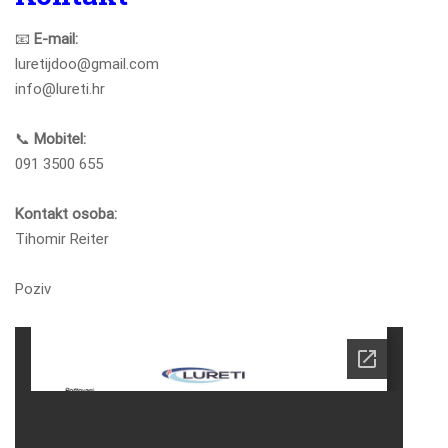
📧
E-mail:
luretijdoo@gmail.com
info@lureti.hr
📞
Mobitel:
091 3500 655
Kontakt osoba:
Tihomir Reiter
Poziv