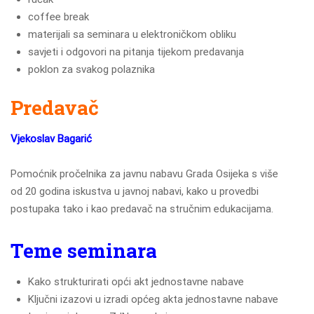
coffee break
materijali sa seminara u elektroničkom obliku
savjeti i odgovori na pitanja tijekom predavanja
poklon za svakog polaznika
Predavač
Vjekoslav Bagarić
Pomoćnik pročelnika za javnu nabavu Grada Osijeka s više
od 20 godina iskustva u javnoj nabavi, kako u provedbi
postupaka tako i kao predavač na stručnim edukacijama.
Teme seminara
Kako strukturirati opći akt jednostavne nabave
Ključni izazovi u izradi općeg akta jednostavne nabave