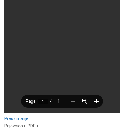
Preuzimanje
Prijavnica u PDF-u