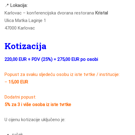
📍
Lokacija:
Karlovac – konferencijska dvorana restorana
Kristal
Ulica Matka Laginje 1
47000 Karlovac
Kotizacija
220,00 EUR + PDV (25%) = 275,00 EUR po osobi
Popust za svaku sljedeću osobu iz iste tvrtke / institucije:
–
15,00 EUR
Dodatni popust:
5% za 3 i više osoba iz iste tvrtke
U cijenu kotizacije uključeno je:
ručak