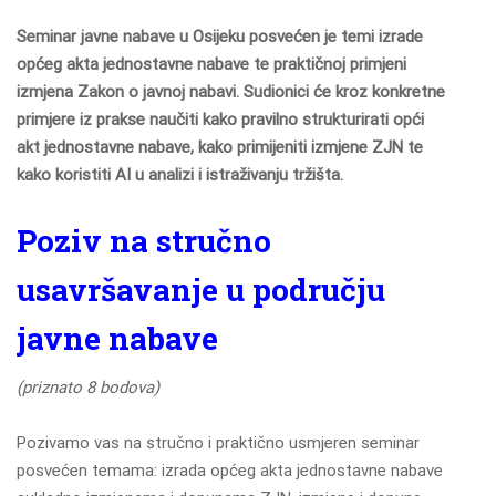
Seminar javne nabave u Osijeku posvećen je temi izrade
općeg akta jednostavne nabave te praktičnoj primjeni
izmjena Zakon o javnoj nabavi. Sudionici će kroz konkretne
primjere iz prakse naučiti kako pravilno strukturirati opći
akt jednostavne nabave, kako primijeniti izmjene ZJN te
kako koristiti AI u analizi i istraživanju tržišta.
Poziv na stručno
usavršavanje u području
javne nabave
(priznato 8 bodova)
Pozivamo vas na stručno i praktično usmjeren seminar
posvećen temama: izrada općeg akta jednostavne nabave