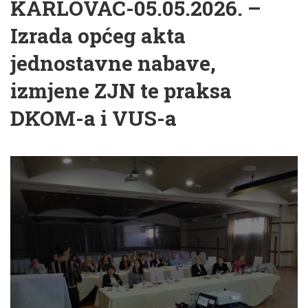
KARLOVAC-05.05.2026. –
Izrada općeg akta
jednostavne nabave,
izmjene ZJN te praksa
DKOM-a i VUS-a