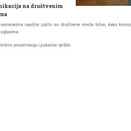
ikacija na društvenim
ama
seminarima naučite zašto su društvene mreže bitne, kako komunici
i oglasima.
ristimo prezentaciju i pokazne vježbe.