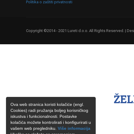
Politika o zaštiti privatnosti
Copyright ©2014 - 2021 Lureti d.o.o. All Rights Reserved. | D
ŽEL
Ova web stranica koristi kolačiće (engl.
Cookies) radi pružanja boljeg korisničkog
iskustva i funkcionalnosti. Postavke
kolačića možete kontrolirati i konfigurirati u
vašem web pregledniku.
Više informacija