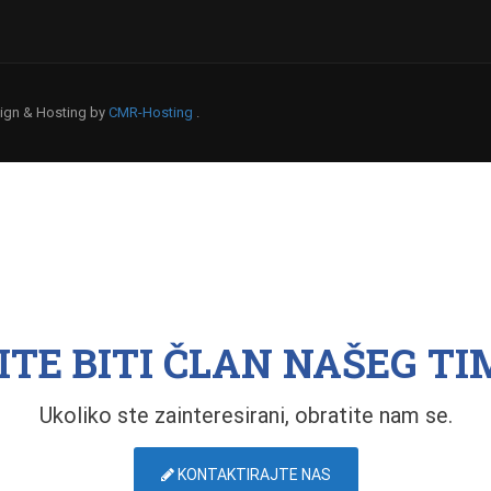
esign & Hosting by
CMR-Hosting
.
ITE BITI ČLAN NAŠEG TI
Ukoliko ste zainteresirani, obratite nam se.
KONTAKTIRAJTE NAS