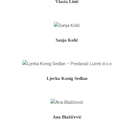
Vlasta Linić
Sanja Kolić
Ljerka Konig Sedlan
Ana Blažičević