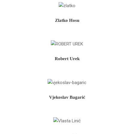
Zlatko Hosu
Robert Urek
Vjekoslav Bagarić