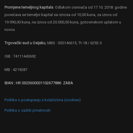
Promjene temeljnog kapitala
: Odlukom osnivača od 17.10. 2018. godine
povećava se temeljni kapital sa iznosa od 10,00 kuna, za iznos od
19.990,00 kuna, na iznos od 20.000,00 kuna, gotovinskom uplatom u
novcu
Trgovački sud u Osijeku
, MBS : 030146615, Tt-18 / 6292-3
OIB : 74111443692
MB : 4219287
IBAN : HR 0323600001102677886 ZABA
Politika o postupanju s kolačićima (cookies)
Politika o zaštiti privatnosti