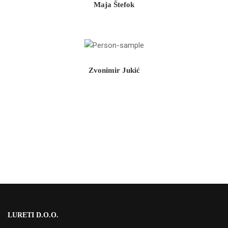
Maja Štefok
Zvonimir Jukić
LURETI D.O.O.