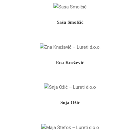
Saša Smolčić
Ena Knežević
Snja Ožić