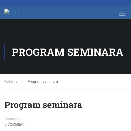
PROGRAM SEMINARA
Početna
Program seminara
Program seminara
Comments
0 COMMENT