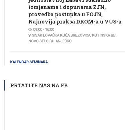
izmjenama i dopunama ZJN,
provedba postupka u EOJN,
Najnovija praksa DKOM-a u VUS-a
09:00 - 16:00
SISAK LOVAČKA KUĆA BREZOVICA, KUTINSKA BB,
NOVO SELO PALANJEČKO
KALENDAR SEMINARA
PRTATITE NAS NA FB