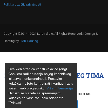
Politika o zaštiti privatnosti
Copyright ©2014 - 2021 Lureti d.o.o. All Rights Reserved. | Design &
Hosting by
CMR-Hosting
.
Ova web stranica koristi kolačiće (engl.
ŽELITE BITI ČLAN NAŠEG TIMA
Cookies) radi pružanja boljeg korisničkog
iskustva i funkcionalnosti. Postavke
?
kolačića možete kontrolirati i konfigurirati u
vašem web pregledniku.
Više informacija
Ukoliko se slažete sa spremanjem
Ukoliko ste zainteresirani, obratite nam se.
kolačića na vaše računalo odaberite
"Prihvati"
KONTAKTIRAJTE NAS