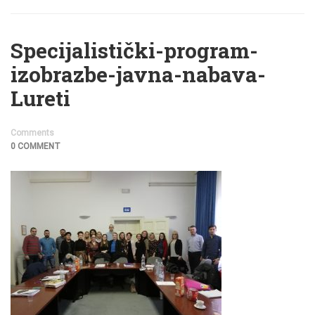
Specijalistički-program-
izobrazbe-javna-nabava-
Lureti
Comments
0 COMMENT