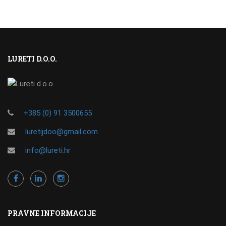
LURETI D.O.O.
+385 (0) 91 3500655
luretijdoo@gmail.com
info@lureti.hr
PRAVNE INFORMACIJE