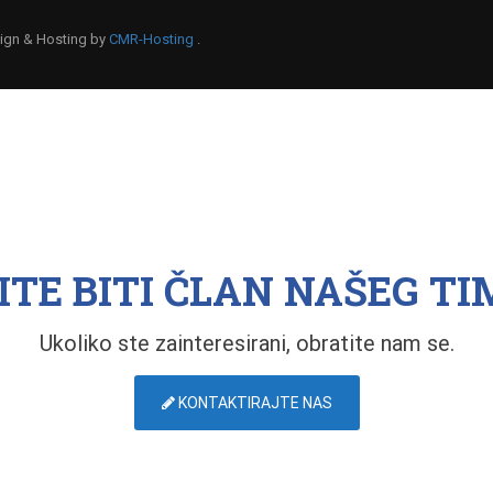
esign & Hosting by
CMR-Hosting
.
ITE BITI ČLAN NAŠEG TI
Ukoliko ste zainteresirani, obratite nam se.
KONTAKTIRAJTE NAS