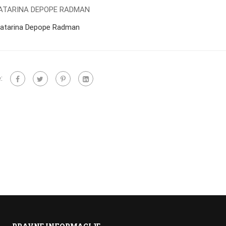
atarina Depope Radman
: