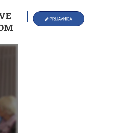
VE
PRIJAVNICA
VOM