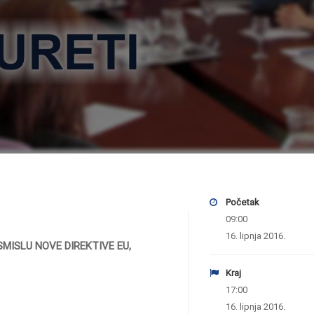
Početak
09:00
16. lipnja 2016.
ISLU NOVE DIREKTIVE EU,
Kraj
17:00
16. lipnja 2016.