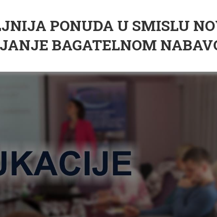
JNIJA PONUDA U SMISLU NO
VLJANJE BAGATELNOM NABA