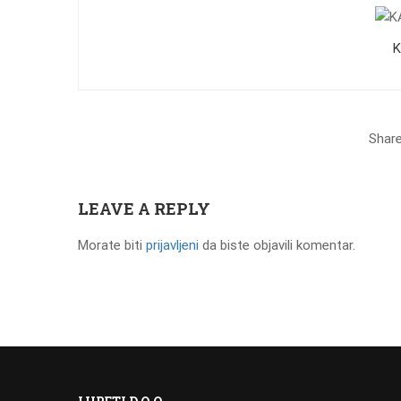
K
Share
LEAVE A REPLY
Morate biti
prijavljeni
da biste objavili komentar.