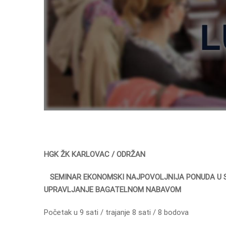
HGK ŽK KARLOVAC / ODRŽAN
SEMINAR EKONOMSKI NAJPOVOLJNIJA PONUDA U SM
UPRAVLJANJE BAGATELNOM NABAVOM
Početak u 9 sati / trajanje 8 sati / 8 bodova