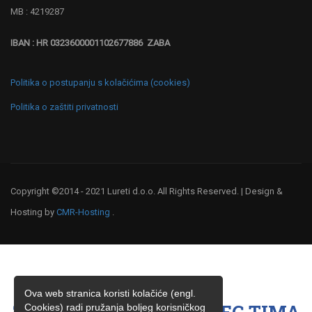
MB : 4219287
IBAN : HR 0323600001102677886 ZABA
Politika o postupanju s kolačićima (cookies)
Politika o zaštiti privatnosti
Copyright ©2014 - 2021 Lureti d.o.o. All Rights Reserved. | Design &
Hosting by
CMR-Hosting
.
Ova web stranica koristi kolačiće (engl.
Cookies) radi pružanja boljeg korisničkog