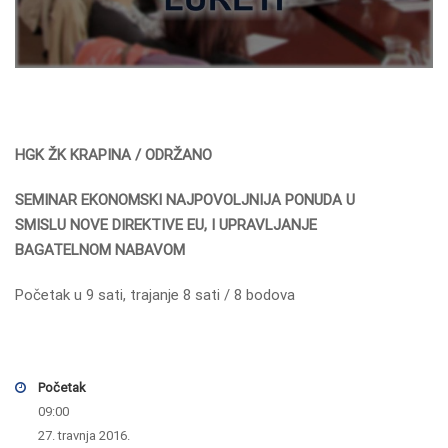
HGK ŽK KRAPINA / ODRŽANO
SEMINAR EKONOMSKI NAJPOVOLJNIJA PONUDA U
SMISLU NOVE DIREKTIVE EU, I UPRAVLJANJE
BAGATELNOM NABAVOM
Početak u 9 sati, trajanje 8 sati / 8 bodova
Početak
09:00
27. travnja 2016.