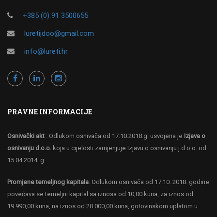
+385 (0) 91 3500655
luretijdoo@gmail.com
info@lureti.hr
PRAVNE INFORMACIJE
Osnivački akt
: Odlukom osnivača od 17.10.2018.g. usvojena je
Izjava o
osnivanju d.o.o.
koja u cijelosti zamjenjuje Izjavu o osnivanju j.d.o.o. od
15.04.2014. g.
Promjene temeljnog kapitala
: Odlukom osnivača od 17.10. 2018. godine
povećava se temeljni kapital sa iznosa od 10,00 kuna, za iznos od
19.990,00 kuna, na iznos od 20.000,00 kuna, gotovinskom uplatom u