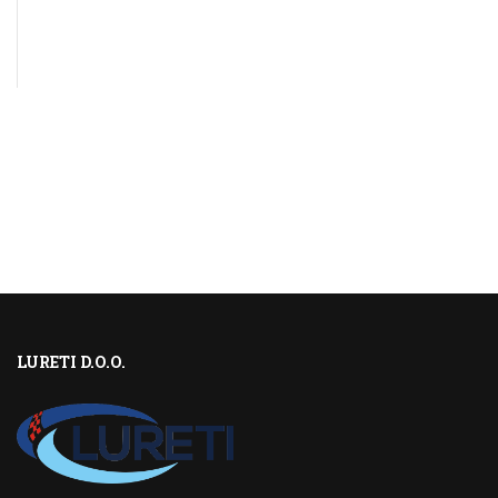
LURETI D.O.O.