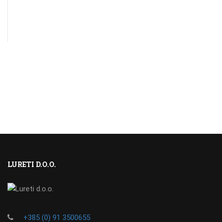
LURETI D.O.O.
+385 (0) 91 3500655