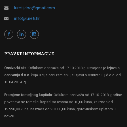
luretijdoo@gmail.com
info@lureti.hr
PRAVNE INFORMACIJE
Osnivački akt
: Odlukom osnivača od 17.10.2018.g. usvojena je
Izjava o
osnivanju d.o.o.
koja u cijelosti zamjenjuje Izjavu o osnivanju j.d.o.o. od
15.04.2014. g.
Promjene temeljnog kapitala
: Odlukom osnivača od 17.10. 2018. godine
povećava se temeljni kapital sa iznosa od 10,00 kuna, za iznos od
19.990,00 kuna, na iznos od 20.000,00 kuna, gotovinskom uplatom u
novcu