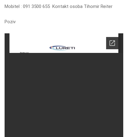
Mobitel : 091 3500 655 Kontakt osoba Tihomir Reiter
Poziv