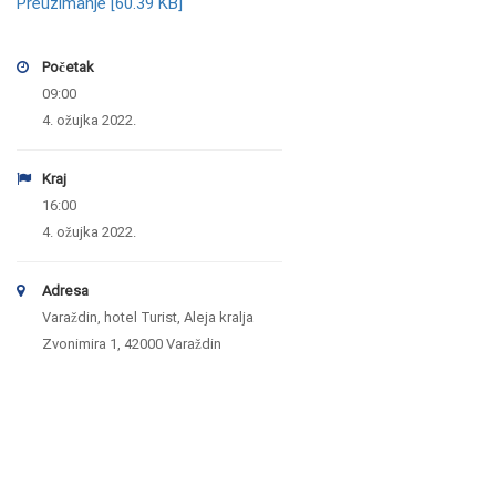
Preuzimanje [60.39 KB]
Početak
09:00
4. ožujka 2022.
Kraj
16:00
4. ožujka 2022.
Adresa
Varaždin, hotel Turist, Aleja kralja
Zvonimira 1, 42000 Varaždin