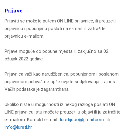
Prijave
Prijaviti se možete putem ON LINE prijavnice, ili preuzeti
prijavnicu i popunjenu poslati na e-mail, ili zatražite
prijavnicu e-mailom.
Prijave moguće do popune mjesta ili zaključno sa 02.
ožujak 2022 godine.
Prijavnica važi kao narudžbenica, popunjenom i poslanom
prijavnicom prihvaćate opće uvjete sudjelovanja. Tajnost
Vaših podataka je zagarantirana.
Ukoliko niste u mogućnosti iz nekog razloga poslati ON
LINE prijavnicu istu možete preuzeti u objavi ili ju zatražite
e- mailom. Kontakt e-mail :
luretijdoo@gmail.com
ili
info@lureti.hr