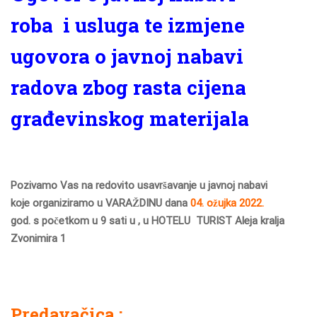
roba i usluga te izmjene
ugovora o javnoj nabavi
radova zbog rasta cijena
građevinskog materijala
Pozivamo Vas na redovito usavršavanje u javnoj nabavi
koje organiziramo u VARAŽDINU dana
04. ožujka 2022.
god. s početkom u 9 sati u , u HOTELU
TURIST Aleja kralja
Zvonimira 1
Predavačica :