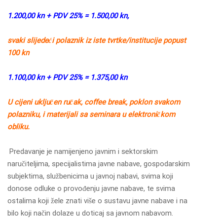
1.200,00 kn + PDV 25% = 1.500,00 kn,
svaki slijedeći polaznik iz iste tvrtke/institucije popust
100 kn
1.100,00 kn + PDV 25% = 1.375,00 kn
U cijeni uključen ručak, coffee break, poklon svakom
polazniku, i materijali sa seminara u elektroničkom
obliku.
Predavanje je namijenjeno javnim i sektorskim
naručiteljima, specijalistima javne nabave, gospodarskim
subjektima, službenicima u javnoj nabavi, svima koji
donose odluke o provođenju javne nabave, te svima
ostalima koji žele znati više o sustavu javne nabave i na
bilo koji način dolaze u doticaj sa javnom nabavom.