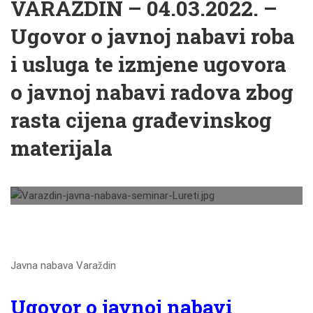
VARAŽDIN – 04.03.2022. –
Ugovor o javnoj nabavi roba
i usluga te izmjene ugovora
o javnoj nabavi radova zbog
rasta cijena građevinskog
materijala
Javna nabava Varaždin
Ugovor o javnoj nabavi