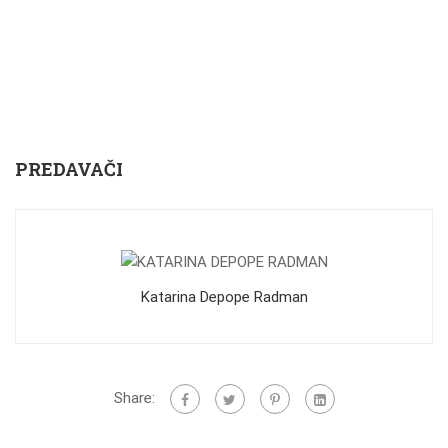
PREDAVAČI
Katarina Depope Radman
Share: