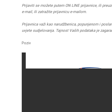
Prijaviti se možete putem ON LINE prijavnice, ili preuz
e-mail, ili zatražite prijavnicu e-mailom.
Prijavnica važi kao narudžbenica, popunjenom i posl
uvjete sudjelovanja. Tajnost Vaših podataka je zagara
Poziv