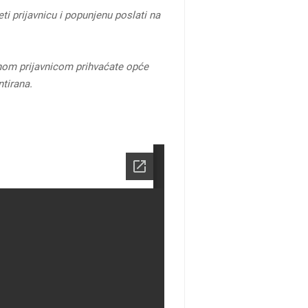
eti prijavnicu i popunjenu poslati na
anom prijavnicom prihvaćate opće
ntirana.