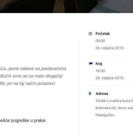
Početak
09:00
26. veljače 2019.
Kraj
nica Javne nabave sa predavačima
16:00
lučili smo se za malo drugačiji
26. veljače 2019.
i, jer na taj način polaznici
Adresa
SISAK Lovačka kuća B
Kutinska bb, Novo se
Palanječko
češće pogreške u praksi