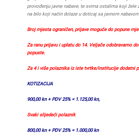
provođenju javne nabave, te svima ostalima koji žele z
na bilo koji način dolaze u doticaj sa javnom nabavom
Broj mjesta ograničen, prijave moguće do popune mjest
Za ranu prijavu i uplatu do 14. Veljače odobravamo do
popuste.
Za 4 i više polaznika iz iste tvrtke/institucije dodatni
KOTIZACIJA
900,00 kn + PDV 25% = 1.125,00 kn,
Svaki slijedeći polaznik
800,00 kn + PDV 25% = 1.000,00 kn