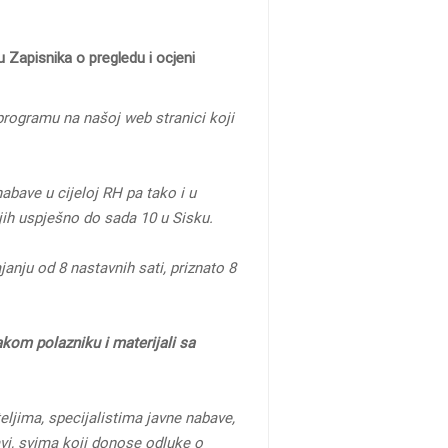
 Zapisnika o pregledu i ocjeni
rogramu na našoj web stranici koji
bave u cijeloj RH pa tako i u
jih uspješno do sada 10 u Sisku.
ajanju od 8 nastavnih sati, priznato 8
akom polazniku i materijali sa
eljima, specijalistima javne nabave,
vi, svima koji donose odluke o