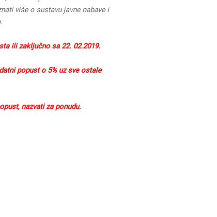
nati više o sustavu javne nabave i
.
a ili zaključno sa 22. 02.2019.
datni popust o 5% uz sve ostale
 popust, nazvati za ponudu.