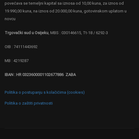
povećava se temeljni kapital sa iznosa od 10,00 kuna, za iznos od
19.990,00 kuna, na iznos od 20.000,00 kuna, gotovinskom uplatom u
novcu
Trgovački sud u Osijeku
, MBS : 030146615, Tt-18 / 6292-3
OIB : 74111443692
MB : 4219287
IBAN : HR 0323600001102677886 ZABA
Politika o postupanju s kolačićima (cookies)
Politika o zaštiti privatnosti