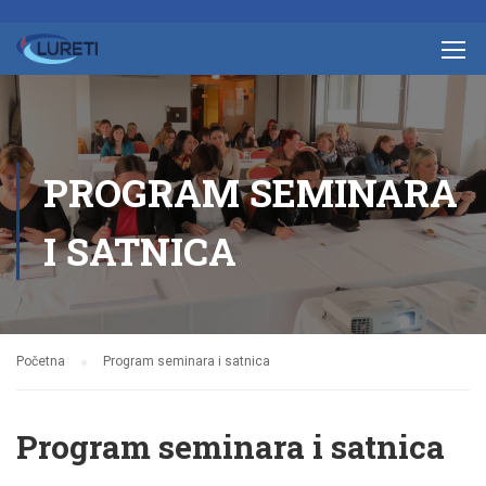
PROGRAM SEMINARA
I SATNICA
Početna
Program seminara i satnica
Program seminara i satnica