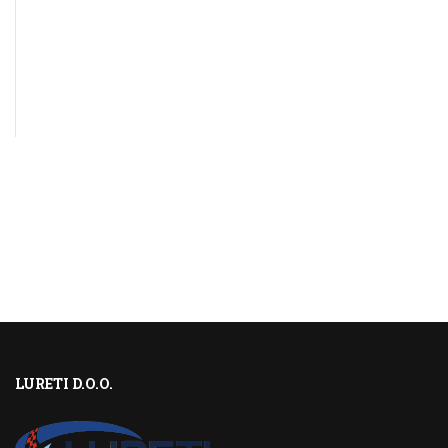
LURETI D.O.O.