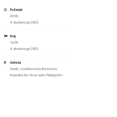
Početak
09:00
4. studenoga 2025.
Kraj
16:00
4. studenoga 2025.
Adresa
Sisak, Lovačka kuća Brezovica,
Kutinska bb, Novo selo Palanječko