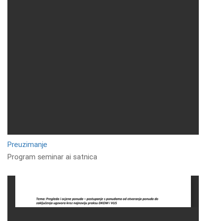
Preuzimanje
Program seminar ai satnica