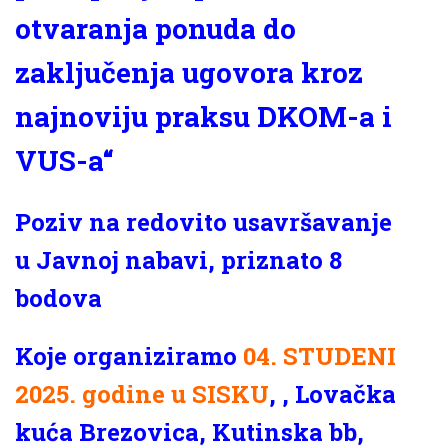
otvaranja ponuda do
zaključenja ugovora kroz
najnoviju praksu DKOM-a i
VUS-a“
Poziv na redovito usavršavanje
u Javnoj nabavi, priznato 8
bodova
Koje organiziramo
04. STUDENI
2025. godine u SISKU
, , Lovačka
kuća Brezovica, Kutinska bb,