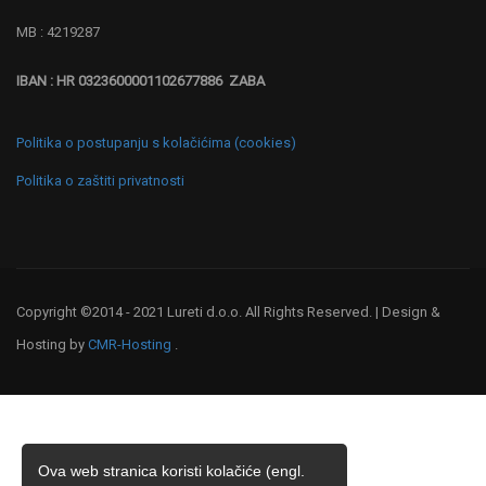
MB : 4219287
IBAN : HR 0323600001102677886 ZABA
Politika o postupanju s kolačićima (cookies)
Politika o zaštiti privatnosti
Copyright ©2014 - 2021 Lureti d.o.o. All Rights Reserved. | Design &
Hosting by
CMR-Hosting
.
Ova web stranica koristi kolačiće (engl.