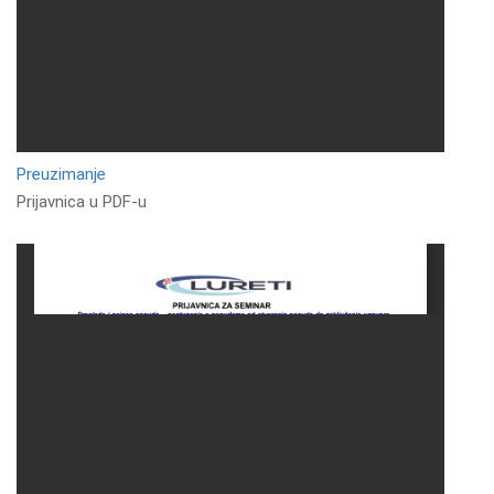
Preuzimanje
Prijavnica u PDF-u