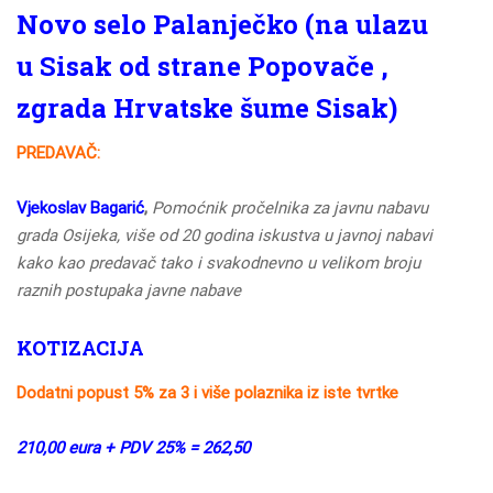
Novo selo Palanječko (na ulazu
u Sisak od strane Popovače ,
zgrada Hrvatske šume Sisak)
PREDAVAČ:
Vjekoslav Bagarić
,
Pomoćnik pročelnika za javnu nabavu
grada Osijeka, više od 20 godina iskustva u javnoj nabavi
kako kao predavač tako i svakodnevno u velikom broju
raznih postupaka javne nabave
KOTIZACIJA
Dodatni popust 5% za 3 i više polaznika iz iste tvrtke
210,00 eura + PDV 25% = 262,50