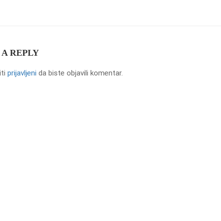
 A REPLY
iti
prijavljeni
da biste objavili komentar.