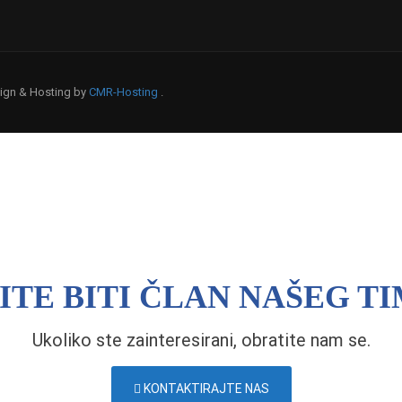
esign & Hosting by
CMR-Hosting
.
ITE BITI ČLAN NAŠEG TI
Ukoliko ste zainteresirani, obratite nam se.
KONTAKTIRAJTE NAS