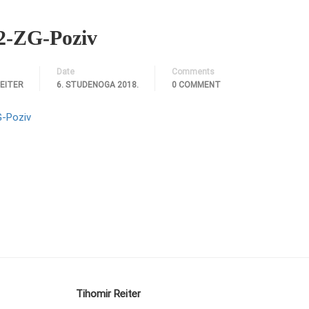
2-ZG-Poziv
Date
Comments
REITER
6. STUDENOGA 2018.
0 COMMENT
-Poziv
Tihomir Reiter