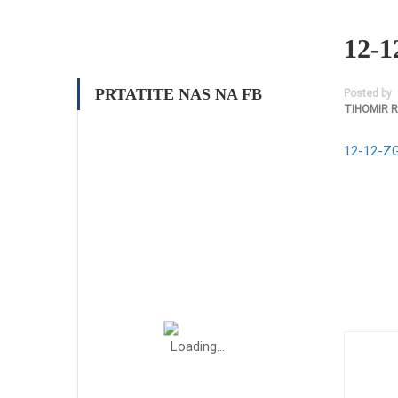
12-1
PRTATITE NAS NA FB
Posted by
TIHOMIR 
12-12-ZG