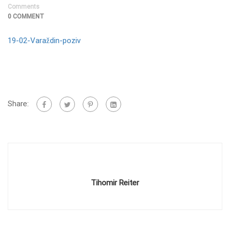
Comments
0 COMMENT
19-02-Varaždin-poziv
Share:
Tihomir Reiter