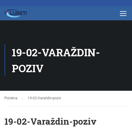
19-02-VARAŽDIN-
POZIV
Početna
19-02-Varaždin-poziv
19-02-Varaždin-poziv