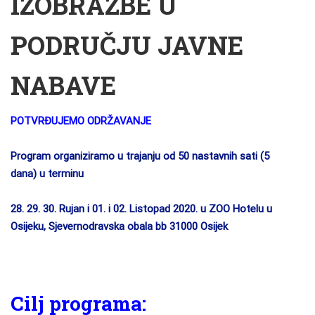
IZOBRAZBE U
PODRUČJU JAVNE
NABAVE
POTVRĐUJEMO ODRŽAVANJE
Program organiziramo u trajanju od 50 nastavnih sati (5
dana) u terminu
28. 29. 30. Rujan i 01. i 02. Listopad 2020. u ZOO Hotelu u
Osijeku,
Sjevernodravska obala bb 31000 Osijek
Cilj programa: