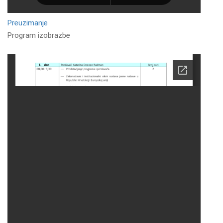
Preuzimanje
Program izobrazbe