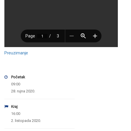
Preuzimanje
Početak
09:00
28. rujna 2020.
Kraj
16:00
2. listopada 2020.