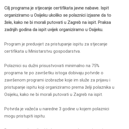
Cilj programa je stjecanje certifikata javne nabave. Ispit
organiziramo u Osijeku ukoliko se polaznici izjasne da to
žele, kako ne bi morali putovati u Zagreb na ispit. Praksa
zadnjih godina da ispit uvijek organiziramo u Osijeku.
Program je preduvjet za pristupanje ispitu za stjecanje
certifikata u Ministarstvu gospodarstva.
Polaznici su dužni prisustvovati minimalno na 75%
programa te po završetku istoga dobivaju potvrde o
završenom programi izobrazbe koje im služe za prijavu i
pristupanje ispitu koji organiziramo prema želji polaznika u
Osijeku, kako ne bi morali putovati u Zagreb na ispit.
Potvrda je važeća u naredne 3 godine u kojem polaznici
mogu pristupiti ispitu.