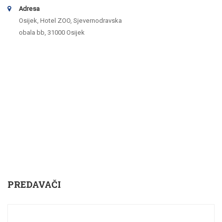
Adresa
Osijek, Hotel ZOO, Sjevernodravska
obala bb, 31000 Osijek
PREDAVAČI