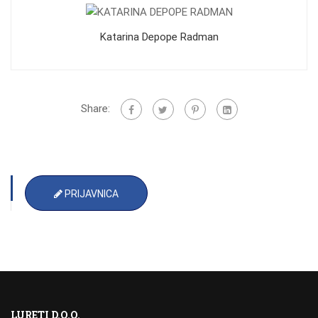
Katarina Depope Radman
Share:
PRIJAVNICA
LURETI D.O.O.