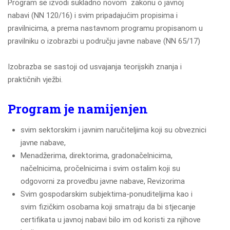
Program se izvodi sukladno novom zakonu o javnoj
nabavi (NN 120/16) i svim pripadajućim propisima i
pravilnicima, a prema nastavnom programu propisanom u
pravilniku o izobrazbi u području javne nabave (NN 65/17)
Izobrazba se sastoji od usvajanja teorijskih znanja i
praktičnih vježbi.
Program je namijenjen
svim sektorskim i javnim naručiteljima koji su obveznici
javne nabave,
Menadžerima, direktorima, gradonačelnicima,
načelnicima, pročelnicima i svim ostalim koji su
odgovorni za provedbu javne nabave, Revizorima
Svim gospodarskim subjektima-ponuditeljima kao i
svim fizičkim osobama koji smatraju da bi stjecanje
certifikata u javnoj nabavi bilo im od koristi za njihove