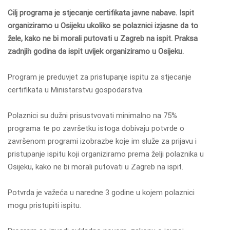
Cilj programa je stjecanje certifikata javne nabave. Ispit
organiziramo u Osijeku ukoliko se polaznici izjasne da to
žele, kako ne bi morali putovati u Zagreb na ispit. Praksa
zadnjih godina da ispit uvijek organiziramo u Osijeku.
Program je preduvjet za pristupanje ispitu za stjecanje
certifikata u Ministarstvu gospodarstva.
Polaznici su dužni prisustvovati minimalno na 75%
programa te po završetku istoga dobivaju potvrde o
završenom programi izobrazbe koje im služe za prijavu i
pristupanje ispitu koji organiziramo prema želji polaznika u
Osijeku, kako ne bi morali putovati u Zagreb na ispit.
Potvrda je važeća u naredne 3 godine u kojem polaznici
mogu pristupiti ispitu.