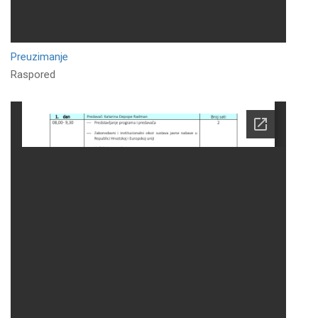
Preuzimanje
Raspored