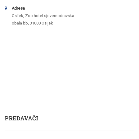
Adresa
Osijek, Zoo hotel sjevernodravska
obala bb, 31000 Osijek
PREDAVAČI