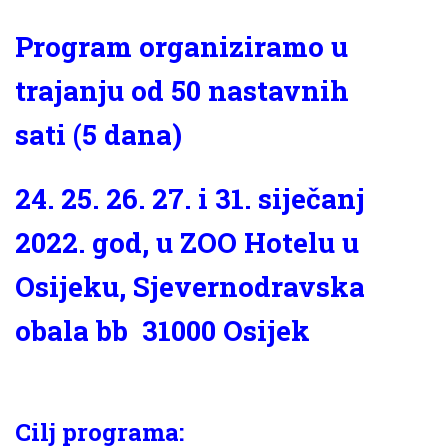
Program organiziramo u
trajanju od 50 nastavnih
sati (5 dana)
24. 25. 26. 27. i 31. siječanj
2022. god, u ZOO Hotelu u
Osijeku, Sjevernodravska
obala bb 31000 Osijek
Cilj programa: