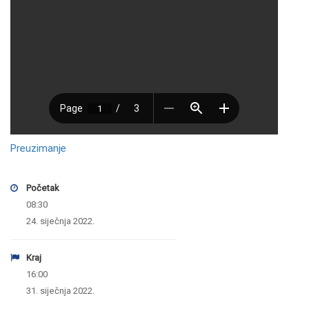
Preuzimanje
Početak
08:30
24. siječnja 2022.
Kraj
16:00
31. siječnja 2022.