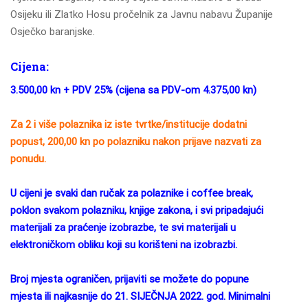
Osijeku ili Zlatko Hosu pročelnik za Javnu nabavu Županije
Osječko baranjske.
Cijena:
3.500,00 kn + PDV 25% (cijena sa PDV-om 4.375,00 kn)
Za 2 i više polaznika iz iste tvrtke/institucije dodatni
popust, 200,00 kn po polazniku nakon prijave nazvati za
ponudu.
U cijeni je svaki dan ručak za polaznike i coffee break,
poklon svakom polazniku, knjige zakona, i svi pripadajući
materijali za praćenje izobrazbe, te svi materijali u
elektroničkom obliku koji su korišteni na izobrazbi.
Broj mjesta ograničen, prijaviti se možete do popune
mjesta ili najkasnije do 21. SIJEČNJA 2022. god. Minimalni