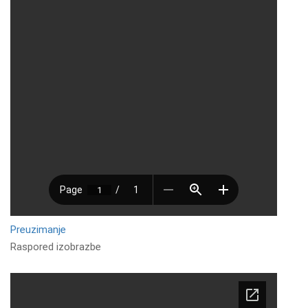
Preuzimanje
Raspored izobrazbe