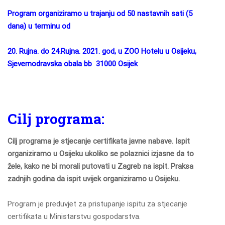
Program organiziramo u trajanju od 50 nastavnih sati (5
dana) u terminu od
20. Rujna. do 24.Rujna. 2021. god, u ZOO Hotelu u Osijeku,
Sjevernodravska obala bb 31000 Osijek
Cilj programa:
Cilj programa je stjecanje certifikata javne nabave. Ispit
organiziramo u Osijeku ukoliko se polaznici izjasne da to
žele, kako ne bi morali putovati u Zagreb na ispit. Praksa
zadnjih godina da ispit uvijek organiziramo u Osijeku.
Program je preduvjet za pristupanje ispitu za stjecanje
certifikata u Ministarstvu gospodarstva.