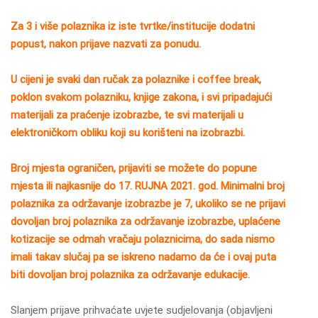
Za 3 i više polaznika iz iste tvrtke/institucije dodatni
popust, nakon prijave nazvati za ponudu.
U cijeni je svaki dan ručak za polaznike i coffee break,
poklon svakom polazniku, knjige zakona, i svi pripadajući
materijali za praćenje izobrazbe, te svi materijali u
elektroničkom obliku koji su korišteni na izobrazbi.
Broj mjesta ograničen, prijaviti se možete do popune
mjesta ili najkasnije do 17. RUJNA 2021. god. Minimalni broj
polaznika za održavanje izobrazbe je 7, ukoliko se ne prijavi
dovoljan broj polaznika za održavanje izobrazbe, uplaćene
kotizacije se odmah vračaju polaznicima, do sada nismo
imali takav slučaj pa se iskreno nadamo da će i ovaj puta
biti dovoljan broj polaznika za održavanje edukacije.
Slanjem prijave prihvaćate uvjete sudjelovanja (objavljeni