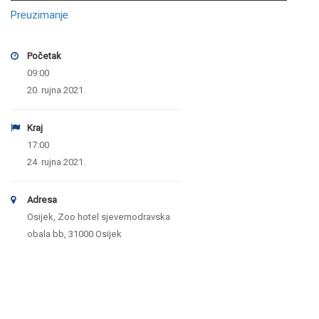
Preuzimanje
Početak
09:00
20. rujna 2021.
Kraj
17:00
24. rujna 2021.
Adresa
Osijek, Zoo hotel sjevernodravska
obala bb, 31000 Osijek