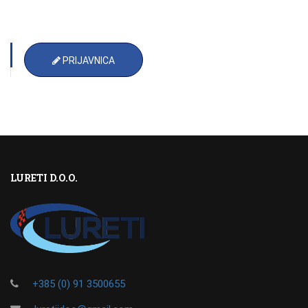
PRIJAVNICA
LURETI D.O.O.
+385 (0) 91 3500655