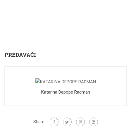
PREDAVAČI
Katarina Depope Radman
Share: