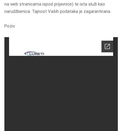
na web stranicama ispod prijavnice) te ista služi kao
narudžbenica. Tajnost Vaših podataka je zagarantirana.
Poziv