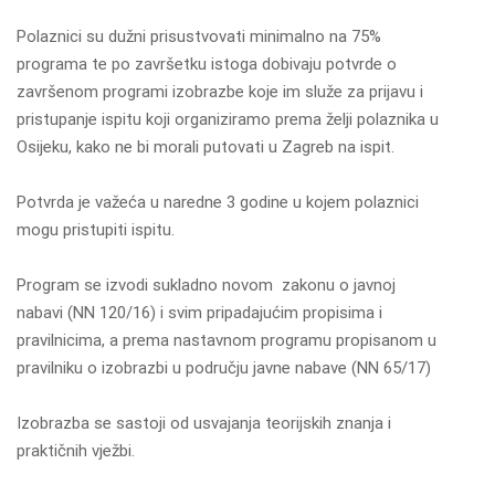
Polaznici su dužni prisustvovati minimalno na 75%
programa te po završetku istoga dobivaju potvrde o
završenom programi izobrazbe koje im služe za prijavu i
pristupanje ispitu koji organiziramo prema želji polaznika u
Osijeku, kako ne bi morali putovati u Zagreb na ispit.
Potvrda je važeća u naredne 3 godine u kojem polaznici
mogu pristupiti ispitu.
Program se izvodi sukladno novom zakonu o javnoj
nabavi (NN 120/16) i svim pripadajućim propisima i
pravilnicima, a prema nastavnom programu propisanom u
pravilniku o izobrazbi u području javne nabave (NN 65/17)
Izobrazba se sastoji od usvajanja teorijskih znanja i
praktičnih vježbi.