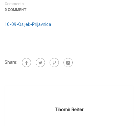
Comments
0 COMMENT
10-09-Osijek-Prijavnica
Share:
Tihomir Reiter