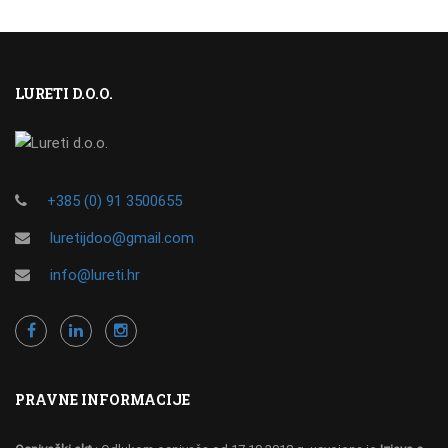
LURETI D.O.O.
+385 (0) 91 3500655
luretijdoo@gmail.com
info@lureti.hr
PRAVNE INFORMACIJE