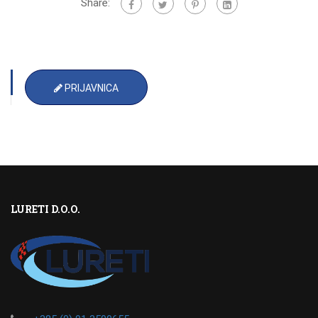
Share:
PRIJAVNICA
LURETI D.O.O.