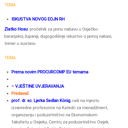
TEMA:
ISKUSTVA NOVOG EOJN RH
Zlatko Hosu
:
pročelnik za javnu nabavu u Osječko-
baranjskoj županiji, dugogodišnje iskustvo u javnoj nabavi,
trener u sustavu
TEMA:
Prema novim PROCURCOMP EU temama
– VJEŠTINE UVJERAVANJA
Predavač
prof. dr. sc. Ljerka Sedlan König
, radi na mjestu
izvanredne profesorice na Katedri za menadžment,
organizaciju i poduzetništvo na Ekonomskom
fakultetu u Osijeku, Centru za poduzetništvo Osijek,