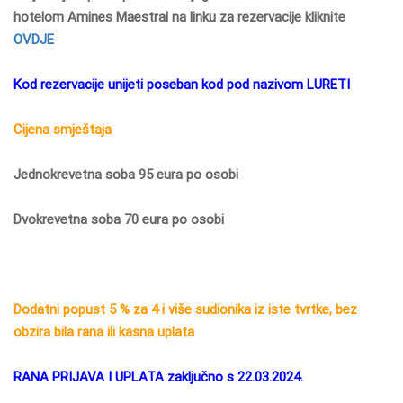
hotelom Amines Maestral na linku za rezervacije kliknite
OVDJE
Kod rezervacije unijeti poseban kod pod nazivom LURETI
Cijena smještaja
Jednokrevetna soba 95 eura po osobi
Dvokrevetna soba 70 eura po osobi
Dodatni popust 5 % za 4 i više sudionika iz iste tvrtke, bez
obzira bila rana ili kasna uplata
RANA PRIJAVA I UPLATA zaključno s 22.03.2024.