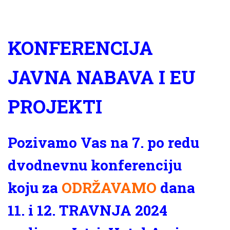
KONFERENCIJA
JAVNA NABAVA I EU
PROJEKTI
Pozivamo Vas na 7. po redu
dvodnevnu konferenciju
koju za
ODRŽAVAMO
dana
11. i 12. TRAVNJA 2024