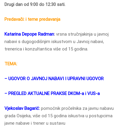
Drugi dan od 9:00 do 12:30 sati.
Predavači: i teme predavanja
Katarina Depope Radman
:
vrsna stručnjakinja u javnoj
nabavi s dugogodišnjim iskustvom u Javnoj nabavi,
trenerica i konzultantica više od 15 godina.
TEMA:
– UGOVOR O JAVNOJ NABAVI I UPRAVNI UGOVOR
– PREGLED AKTUALNE PRAKSE DKOM-a i VUS-a
Vjekoslav Bagarić:
pomoćnik pročelnika za javnu nabavu
grada Osijeka, više od 15 godina iskustva u postupcima
javne nabave i trener u sustavu