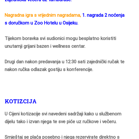
Nagradna igra s vrijednim nagradama,
1. nagrada 2 noćenja
s doručkom u Zoo Hotelu u Osijeku.
Tijekom boravka svi sudionici mogu besplatno koristiti
unutarnji grijani bazen i wellness centar.
Drugi dan nakon predavanja u 12:30 sati zajednički ručak te
nakon ručka odlazak gostiju s konferencije.
KOTIZCIJA
U Cijeni kotizacije svi navedeni sadržaji kako u službenom
dijelu tako i izvan njega te sve piće uz ručkove i večeru
.
Smještaj se plaća posebno i njega rezervirate direktno s