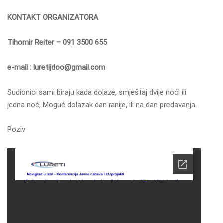
KONTAKT ORGANIZATORA
Tihomir Reiter – 091 3500 655
e-mail : luretijdoo@gmail.com
Sudionici sami biraju kada dolaze, smještaj dvije noći ili
jedna noć, Moguć dolazak dan ranije, ili na dan predavanja.
Poziv