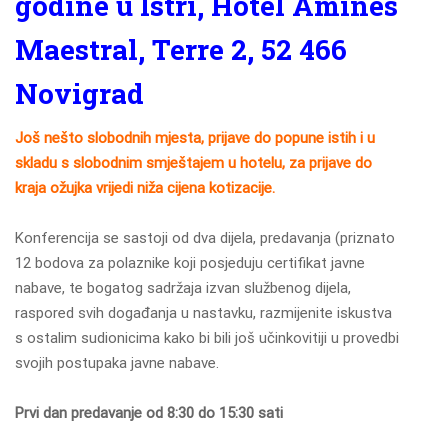
godine u Istri, Hotel Amines
Maestral, Terre 2, 52 466
Novigrad
Još nešto slobodnih mjesta, prijave do popune istih i u
skladu s slobodnim smještajem u hotelu, za prijave do
kraja ožujka vrijedi niža cijena kotizacije.
Konferencija se sastoji od dva dijela, predavanja (priznato
12 bodova za polaznike koji posjeduju certifikat javne
nabave, te bogatog sadržaja izvan službenog dijela,
raspored svih događanja u nastavku, razmijenite iskustva
s ostalim sudionicima kako bi bili još učinkovitiji u provedbi
svojih postupaka javne nabave.
Prvi dan predavanje od 8:30 do 15:30 sati