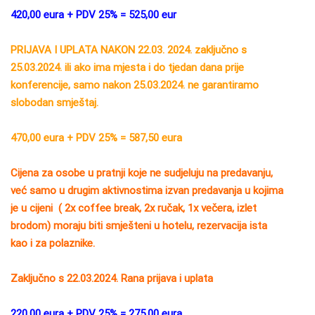
420,00 eura + PDV 25% = 525,00 eur
PRIJAVA I UPLATA NAKON 22.03. 2024. zaključno s
25.03.2024. ili ako ima mjesta i do tjedan dana prije
konferencije, samo nakon 25.03.2024. ne garantiramo
slobodan smještaj.
470,00 eura + PDV 25% = 587,50 eura
Cijena za osobe u pratnji koje ne sudjeluju na predavanju,
već samo u drugim aktivnostima izvan predavanja u kojima
je u cijeni
( 2x coffee break, 2x ručak, 1x večera, izlet
brodom) moraju biti smješteni u hotelu, rezervacija ista
kao i za polaznike.
Zaključno s 22.03.2024. Rana prijava i uplata
220,00 eura + PDV 25% = 275,00 eura