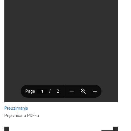
Preuzimanje
Prijavnica u PDF-u