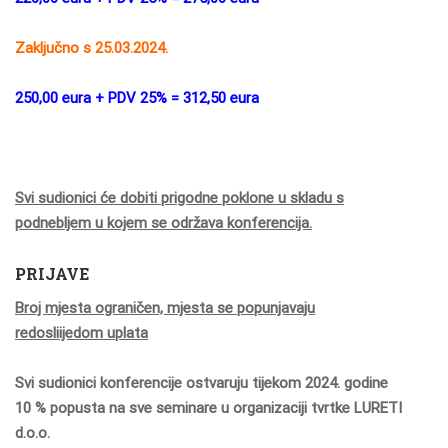
Zaključno s 25.03.2024.
250,00 eura + PDV 25% = 312,50 eura
Svi sudionici će dobiti prigodne poklone u skladu s
podnebljem u kojem se održava konferencija.
PRIJAVE
Broj mjesta ograničen, mjesta se popunjavaju
redosliijedom uplata
Svi sudionici konferencije ostvaruju tijekom 2024. godine
10 % popusta na sve seminare u organizaciji tvrtke LURETI
d.o.o.