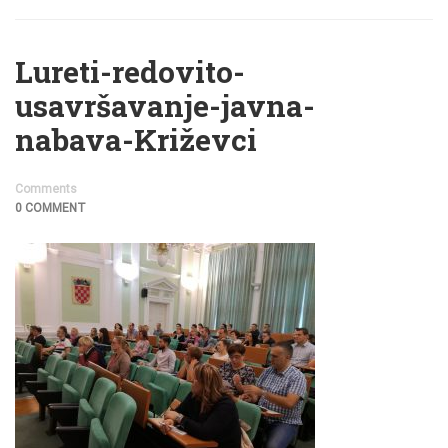
Lureti-redovito-
usavršavanje-javna-
nabava-Križevci
Comments
0 COMMENT