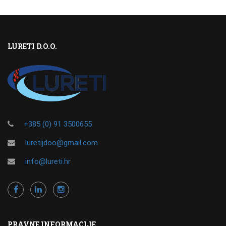
LURETI D.O.O.
+385 (0) 91 3500655
luretijdoo@gmail.com
info@lureti.hr
PRAVNE INFORMACIJE