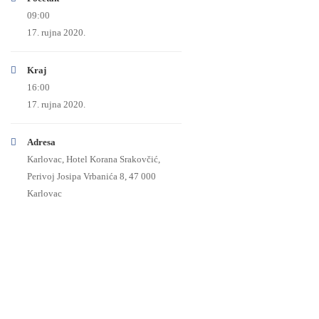
09:00
17. rujna 2020.
Kraj
16:00
17. rujna 2020.
Adresa
Karlovac, Hotel Korana Srakovčić,
Perivoj Josipa Vrbanića 8, 47 000
Karlovac