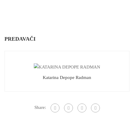
PREDAVAČI
Katarina Depope Radman
Share: