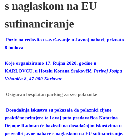
s naglaskom na EU
sufinanciranje
Poziv na redovito usavršavanje u Javnoj nabavi, priznato
8 bodova
Koje organiziramo 17. Rujna 2020. godine u
KARLOVCU, u Hotelu Korana Srakovčić,
Perivoj Josipa
Vrbanića 8, 47 000 Karlovac
Osiguran besplatan parking za sve polaznike
Dosadašnja iskustva su pokazala da polaznici cijene
praktične primjere te i ovaj puta predavačica Katarina
Depope Radman će bazirati na dosadašnjim iskustvima u
provedbi javne nabave s naglaskom na EU sufinanciranje.