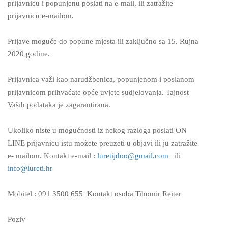
prijavnicu i popunjenu poslati na e-mail, ili zatražite
prijavnicu e-mailom.
Prijave moguće do popune mjesta ili zaključno sa 15. Rujna
2020 godine.
Prijavnica važi kao narudžbenica, popunjenom i poslanom
prijavnicom prihvaćate opće uvjete sudjelovanja. Tajnost
Vaših podataka je zagarantirana.
Ukoliko niste u mogućnosti iz nekog razloga poslati ON
LINE prijavnicu istu možete preuzeti u objavi ili ju zatražite
e- mailom. Kontakt e-mail :
luretijdoo@gmail.com
ili
info@lureti.hr
Mobitel : 091 3500 655 Kontakt osoba Tihomir Reiter
Poziv