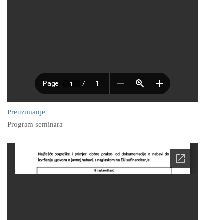
Preuzimanje
Program seminara