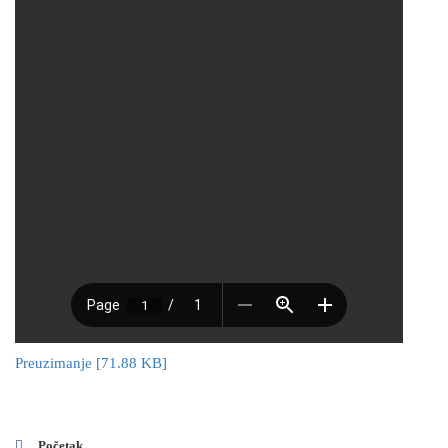
Preuzimanje [71.88 KB]
Početak