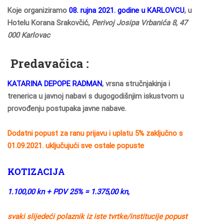
Koje organiziramo
08. rujna 2021. godine u KARLOVCU
, u
Hotelu Korana Srakovčić,
Perivoj Josipa Vrbanića 8, 47
000 Karlovac
Predavačica :
KATARINA DEPOPE RADMAN
, vrsna stručnjakinja i
trenerica u javnoj nabavi s dugogodišnjim iskustvom u
provođenju postupaka javne nabave.
Dodatni popust za ranu prijavu i uplatu 5% zaključno s
01.09.2021. uključujući sve ostale popuste
KOTIZACIJA
1.100,00 kn + PDV 25% = 1.375,00 kn,
svaki slijedeći polaznik iz iste tvrtke/institucije popust