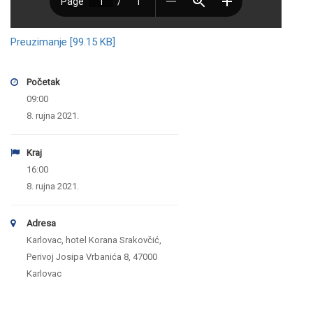
Preuzimanje [99.15 KB]
Početak
09:00
8. rujna 2021.
Kraj
16:00
8. rujna 2021.
Adresa
Karlovac, hotel Korana Srakovčić,
Perivoj Josipa Vrbanića 8, 47000
Karlovac