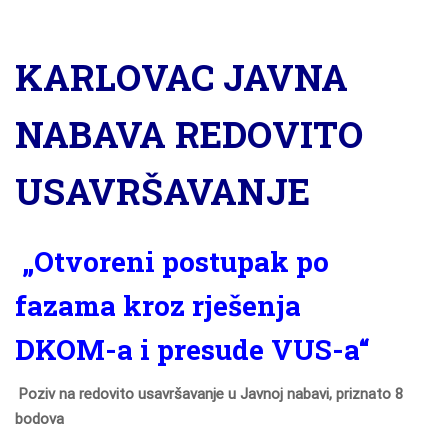
KARLOVAC JAVNA
NABAVA REDOVITO
USAVRŠAVANJE
„Otvoreni postupak po
fazama kroz rješenja
DKOM-a i presude VUS-a
“
Poziv na redovito usavršavanje u Javnoj nabavi, priznato 8
bodova