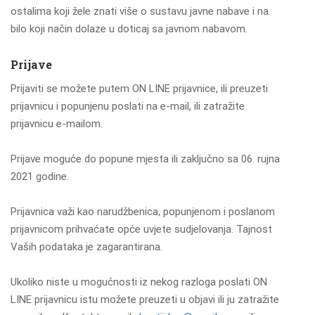
ostalima koji žele znati više o sustavu javne nabave i na
bilo koji način dolaze u doticaj sa javnom nabavom.
Prijave
Prijaviti se možete putem ON LINE prijavnice, ili preuzeti
prijavnicu i popunjenu poslati na e-mail, ili zatražite
prijavnicu e-mailom.
Prijave moguće do popune mjesta ili zaključno sa 06. rujna
2021 godine.
Prijavnica važi kao narudžbenica, popunjenom i poslanom
prijavnicom prihvaćate opće uvjete sudjelovanja. Tajnost
Vaših podataka je zagarantirana.
Ukoliko niste u mogućnosti iz nekog razloga poslati ON
LINE prijavnicu istu možete preuzeti u objavi ili ju zatražite