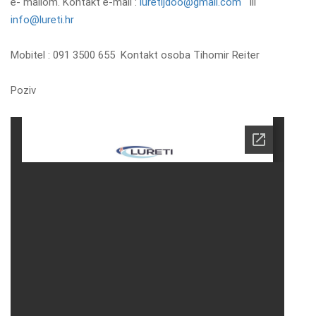
e- mailom. Kontakt e-mail :
luretijdoo@gmail.com
ili
info@lureti.hr
Mobitel : 091 3500 655 Kontakt osoba Tihomir Reiter
Poziv