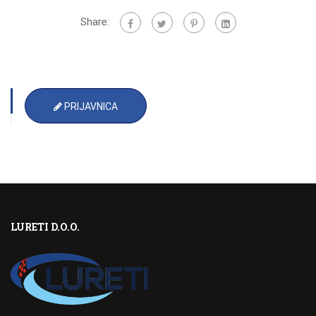
Share:
PRIJAVNICA
LURETI D.O.O.