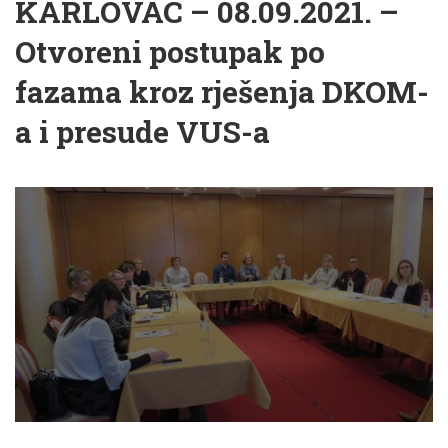
KARLOVAC – 08.09.2021. –
Otvoreni postupak po
fazama kroz rješenja DKOM-
a i presude VUS-a