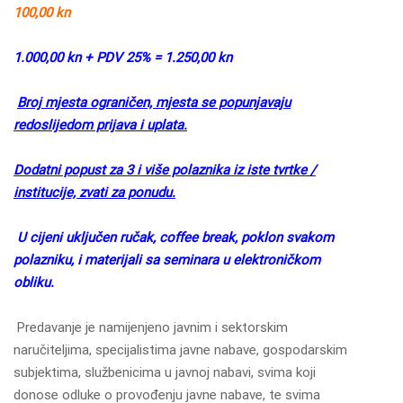
100,00 kn
1.000,00 kn + PDV 25% = 1.250,00 kn
Broj mjesta ograničen, mjesta se popunjavaju
redoslijedom prijava i uplata.
Dodatni popust za 3 i više polaznika iz iste tvrtke /
institucije, zvati za ponudu.
U cijeni uključen ručak, coffee break, poklon svakom
polazniku, i materijali sa seminara u elektroničkom
obliku.
Predavanje je namijenjeno javnim i sektorskim
naručiteljima, specijalistima javne nabave, gospodarskim
subjektima, službenicima u javnoj nabavi, svima koji
donose odluke o provođenju javne nabave, te svima