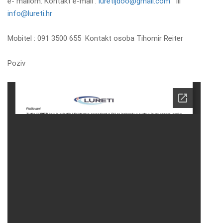
e- mailom. Kontakt e-mail :
luretijdoo@gmail.com
ili
info@lureti.hr
Mobitel : 091 3500 655 Kontakt osoba Tihomir Reiter
Poziv