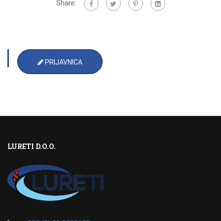
Share:
PRIJAVNICA
LURETI D.O.O.