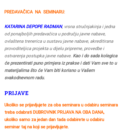
PREDAVAČICA NA SEMINARU:
KATARINA DEPOPE RADMAN
,
vrsna stručnjakinja i jedna
od ponajboljih predavačica u području javne nabave,
ovlaštena trenerica u sustavu javne nabave, akreditirana
provoditeljica projekta u dijelu pripreme, provedbe i
ostvarenja postupka javne nabave.
Kao i do sada kolegica
će prezentirati puno primjera iz prakse i dati Vam sve to u
materijalima što će Vam biti korisno u Vašem
svakodnevnom radu.
PRIJAVE
Ukoliko se prijavljujete za oba seminara u odabiru seminara
treba odabrati DUBROVNIK PRIJAVA NA OBA DANA,
ukoliko samo za jedan dan tada odabirete u odabiru
seminar taj na koji se prijavljujete.