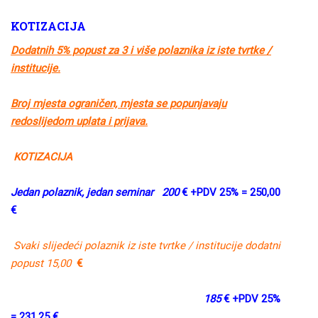
KOTIZACIJA
Dodatnih 5% popust za 3 i više polaznika iz iste tvrtke /
institucije.
Broj mjesta ograničen, mjesta se popunjavaju
redoslijedom uplata i prijava.
KOTIZACIJA
Jedan polaznik, jedan seminar 200
€ +PDV 25% = 250,00
€
Svaki slijedeći polaznik iz iste tvrtke / institucije dodatni
popust 15,00
€
185
€ +PDV 25%
= 231,25 €