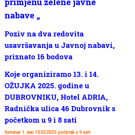
primjenu zelene javne
nabave „
Poziv na dva redovita
usavršavanja u Javnoj nabavi,
priznato 16 bodova
Koje organiziramo 13. i 14.
OŽUJKA 2025. godine u
DUBROVNIKU, Hotel ADRIA,
Radnička ulica 46 Dubrovnik s
početkom u 9 i 8 sati
Seminar 1. dan 13.03.2025. početak u 9 sati