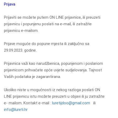
Prijava
Prijaviti se možete putem ON LINE prijavnice, ili preuzeti
prijavnicu i popunjenu poslati na e-mail, ili zatražite
prijavnicu e-mailom.
Prijave moguće do popune mjesta ili zaključno sa
29.09.2023. godine.
Prijavnica važi kao narudžbenica, popunjenom i poslanom
prijavnicom prihvaćate opće uvjete sudjelovanja. Tajnost
Vaših podataka je zagarantirana.
Ukoliko niste u mogućnosti iz nekog razloga poslati ON
LINE prijavnicu istu možete preuzeti u objavi ili ju zatražite
e- mailom. Kontakt e-mail :
luretijdoo@gmail.com
ili
info@lureti.hr