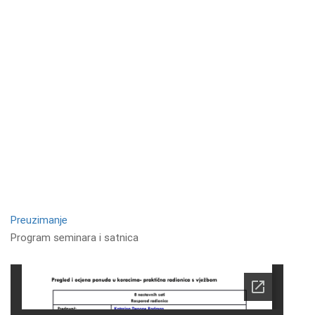
Preuzimanje
Program seminara i satnica