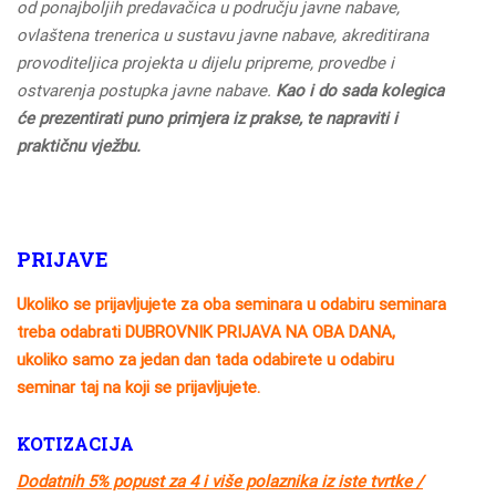
od ponajboljih predavačica u području javne nabave,
ovlaštena trenerica u sustavu javne nabave, akreditirana
provoditeljica projekta u dijelu pripreme, provedbe i
ostvarenja postupka javne nabave.
Kao i do sada kolegica
će prezentirati puno primjera iz prakse, te napraviti i
praktičnu vježbu.
PRIJAVE
Ukoliko se prijavljujete za oba seminara u odabiru seminara
treba odabrati DUBROVNIK PRIJAVA NA OBA DANA,
ukoliko samo za jedan dan tada odabirete u odabiru
seminar taj na koji se prijavljujete.
KOTIZACIJA
Dodatnih 5% popust za 4 i više polaznika iz iste tvrtke /