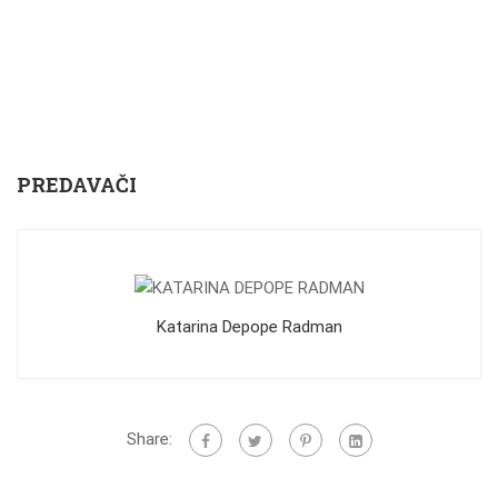
PREDAVAČI
Katarina Depope Radman
Share: