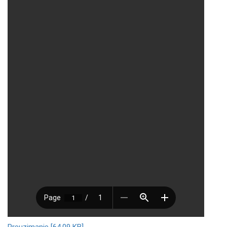
Preuzimanje [64.09 KB]