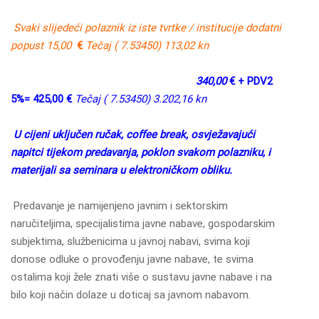
Svaki slijedeći polaznik iz iste tvrtke / institucije dodatni
popust 15,00
€
Tečaj ( 7.53450) 113,02 kn
340,00
€ + PDV2
5%= 425,00 €
Tečaj ( 7.53450) 3.202,16 kn
U cijeni uključen ručak, coffee break, osvježavajući
napitci tijekom predavanja, poklon svakom polazniku, i
materijali sa seminara u elektroničkom obliku.
Predavanje je namijenjeno javnim i sektorskim
naručiteljima, specijalistima javne nabave, gospodarskim
subjektima, službenicima u javnoj nabavi, svima koji
donose odluke o provođenju javne nabave, te svima
ostalima koji žele znati više o sustavu javne nabave i na
bilo koji način dolaze u doticaj sa javnom nabavom.