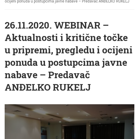
ocijeni ponuda u postupcima javne nabave – Predavač ANĐELKO RUKELJ
26.11.2020. WEBINAR –
Aktualnosti i kritične točke
u pripremi, pregledu i ocijeni
ponuda u postupcima javne
nabave – Predavač
ANĐELKO RUKELJ