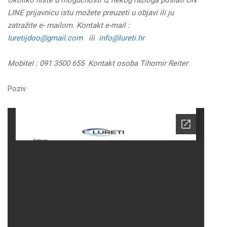
LINE prijavnicu istu možete preuzeti u objavi ili ju
zatražite e- mailom. Kontakt e-mail :
luretijdoo@gmail.com
ili
info@lureti.hr
Mobitel : 091 3500 655 Kontakt osoba Tihomir Reiter
Poziv