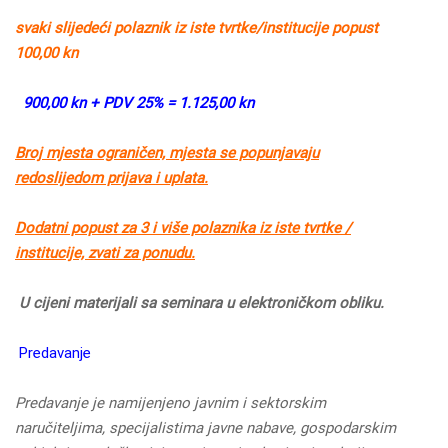
svaki slijedeći polaznik iz iste tvrtke/institucije popust
100,00 kn
900,00 kn + PDV 25% = 1.125,00 kn
Broj mjesta ograničen, mjesta se popunjavaju
redoslijedom prijava i uplata.
Dodatni popust za 3 i više polaznika iz iste tvrtke /
institucije, zvati za ponudu.
U cijeni materijali sa seminara u elektroničkom obliku.
Predavanje
Predavanje je namijenjeno javnim i sektorskim
naručiteljima, specijalistima javne nabave, gospodarskim