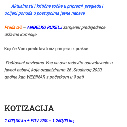
Aktualnosti i kritične točke u pripremi, pregledu i
ocijeni ponuda u postupcima javne nabave
Predavač
–
ANĐELKO RUKELJ
zamjenik predsjednice
državne komisije
Koji će Vam predstaviti niz primjera iz prakse
Poštovani pozivamo Vas na ovo redovito usavršavanje u
javnoj nabavi, koje organiziramo 26 .Studenog 2020.
godine kao WEBINAR
s početkom u 9 sati
KOTIZACIJA
1.000,00 kn + PDV 25% = 1.250,00 kn,