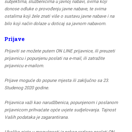
subjektima, službenicima u javnoj nabavi, svima koji
donose odluke o provođenju javne nabave, te svima
ostalima koji žele znati više o sustavu javne nabave i na
bilo koji način dolaze u doticaj sa javnom nabavom.
Prijave
Prijaviti se možete putem ON LINE prijavnice, ili preuzeti
prijavnicu i popunjenu poslati na e-mail, ili zatražite
prijavnicu e-mailom.
Prijave moguće do popune mjesta ili zaključno sa 23.
Studenog 2020 godine.
Prijavnica važi kao narudžbenica, popunjenom i poslanom
prijavnicom prihvaćate opće uvjete sudjelovanja. Tajnost
Vaših podataka je zagarantirana.
Ukoliko niste u mogućnosti iz nekog razloga poslati ON