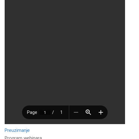
Preuzimanje
Program webinara