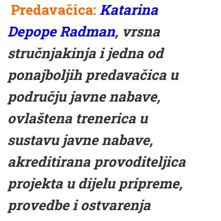
Predavačica:
Katarina
Depope Radman
, vrsna
stručnjakinja i jedna od
ponajboljih predavačica u
području javne nabave,
ovlaštena trenerica u
sustavu javne nabave,
akreditirana provoditeljica
projekta u dijelu pripreme,
provedbe i ostvarenja