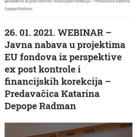
perspektive ex post kontrole i financijskih korekcija – Predavačica Katarina
Depope Radman
26. 01. 2021. WEBINAR –
Javna nabava u projektima
EU fondova iz perspektive
ex post kontrole i
financijskih korekcija –
Predavačica Katarina
Depope Radman