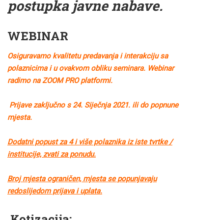
postupka javne nabave.
WEBINAR
Osiguravamo kvalitetu predavanja i interakciju sa
polaznicima i u ovakvom obliku seminara. Webinar
radimo na ZOOM PRO platformi.
Prijave zaključno s 24. Siječnja 2021. ili do popnune
mjesta.
Dodatni popust za 4 i više polaznika iz iste tvrtke /
institucije, zvati za ponudu.
Broj mjesta ograničen, mjesta se popunjavaju
redoslijedom prijava i uplata.
Kotizacija: