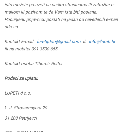
istu možete preuzeti na našim stranicama ili zatražite e-
mailom ili pozivom te će Vam ista biti poslana.
Popunjenu prijavnicu poslati na jedan od navedenih e-mail
adresa
Kontakt E-mail :
luretijdoo@gmail.com
ili
info@lureti.hr
ili na mobitel 091 3500 655
Kontakt osoba Tihomir Reiter
Podaci za uplatu:
LURETI d.o.o.
J. Strossmayera 20
31 208 Petrijevci