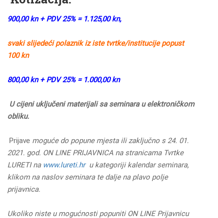
900,00 kn + PDV 25% = 1.125,00 kn,
svaki slijedeći polaznik iz iste tvrtke/institucije popust
100 kn
800,00 kn + PDV 25% = 1.000,00 kn
U cijeni uključeni materijali sa seminara u elektroničkom
obliku.
Prijave
moguće do popune mjesta ili zaključno s 24. 01.
2021. god. ON LINE PRIJAVNICA na stranicama Tvrtke
LURETI na
www.lureti.hr
u kategoriji kalendar seminara,
klikom na naslov seminara te dalje na plavo polje
prijavnica.
Ukoliko niste u mogućnosti popuniti ON LINE Prijavnicu