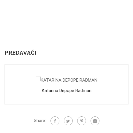
PREDAVAČI
Katarina Depope Radman
Share: