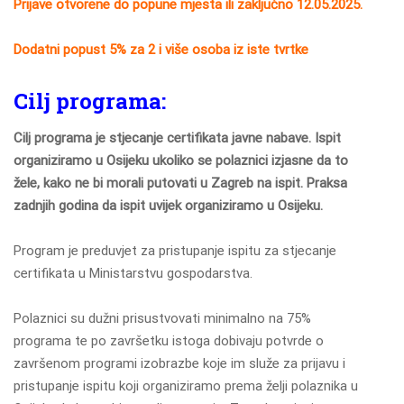
Prijave otvorene do popune mjesta ili zaključno 12.05.2025.
Dodatni popust 5% za 2 i više osoba iz iste tvrtke
Cilj programa:
Cilj programa je stjecanje certifikata javne nabave. Ispit
organiziramo u Osijeku ukoliko se polaznici izjasne da to
žele, kako ne bi morali putovati u Zagreb na ispit. Praksa
zadnjih godina da ispit uvijek organiziramo u Osijeku.
Program je preduvjet za pristupanje ispitu za stjecanje
certifikata u Ministarstvu gospodarstva.
Polaznici su dužni prisustvovati minimalno na 75%
programa te po završetku istoga dobivaju potvrde o
završenom programi izobrazbe koje im služe za prijavu i
pristupanje ispitu koji organiziramo prema želji polaznika u