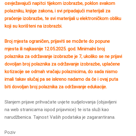
osvježavajući napitci tijekom izobrazbe, poklon svakom
polazniku, knjige zakona, i svi pripadajući materijali za
praćenje izobrazbe, te svi materijali u elektroničkom obliku
koji su korišteni na izobrazbi.
Broj mjesta ograničen, prijaviti se možete do popune
mjesta ili najkasnije 12.05.2025. god. Minimalni broj
polaznika za održavanje izobrazbe je 7, ukoliko se ne prijavi
dovoljan broj polaznika za održavanje izobrazbe, uplaćene
kotizacije se odmah vračaju polaznicima, do sada nismo
imali takav slučaj pa se iskreno nadamo da će i ovaj puta
biti dovoljan broj polaznika za održavanje edukacije.
Slanjem prijave prihvaćate uvjete sudjelovanja (objavljeni
na web stranicama ispod prijavnice) te ista služi kao
narudžbenica. Tajnost Vaših podataka je zagarantirana.
Poziv