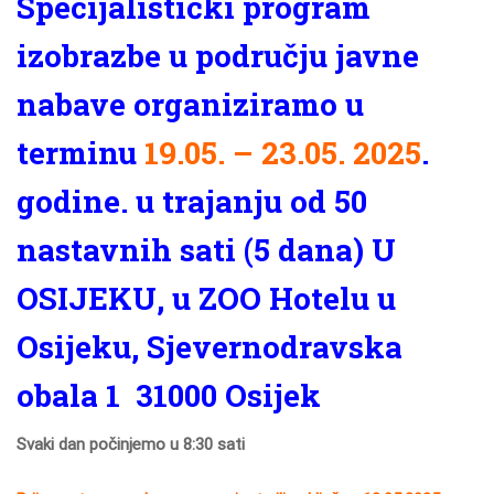
Specijalistički program
izobrazbe u području javne
nabave organiziramo u
terminu
19.05. – 23.05. 2025
.
godine. u trajanju od 50
nastavnih sati (5 dana) U
OSIJEKU, u ZOO Hotelu u
Osijeku, Sjevernodravska
obala 1 31000 Osijek
Svaki dan počinjemo u 8:30 sati