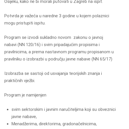
Osijeku, kako ne bi morali putovati u Zagreb na ispit.
Potvrda je važeća u naredne 3 godine u kojem polaznici
mogu pristupiti ispitu.
Program se izvodi sukladno novom zakonu o javnoj
nabavi (NN 120/16) i svim pripadajućim propisima i
pravilnicima, a prema nastavnom programu propisanom u
pravilniku o izobrazbi u području javne nabave (NN 65/17)
Izobrazba se sastoji od usvajanja teorijskih znanja i
praktičnih vježbi.
Program je namijenjen
svim sektorskim i javnim naručiteljima koji su obveznici
javne nabave,
Menadžerima, direktorima, gradonačelnicima,