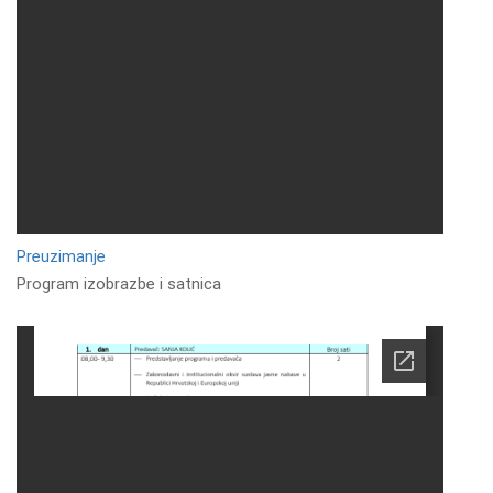
Preuzimanje
Program izobrazbe i satnica