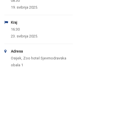
08:30
19. svibnja 2025.
Kraj
16:30
23. svibnja 2025.
Adresa
Osijek, Zoo hotel Sjevrnodravska
obala 1