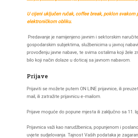
U cijeni uključen ručak, coffee break, poklon svakom p
elektroničkom obliku.
Predavanje je namijenjeno javnim i sektorskim naručite
gospodarskim subjektima, službenicima u javnoj nabavi
provođenju javne nabave, te svima ostalima koji žele z
bilo koji način dolaze u doticaj sa javnom nabavom.
Prijave
Prijaviti se možete putem ON LINE prijavnice, ili preuzet
mail, ili zatražite prijavnicu e-mailom.
Prijave moguće do popune mjesta ili zaključno sa 11. li
Prijavnica važi kao narudžbenica, popunjenom i poslan
uvjete sudjelovanja. Tajnost Vaših podataka je zagaran