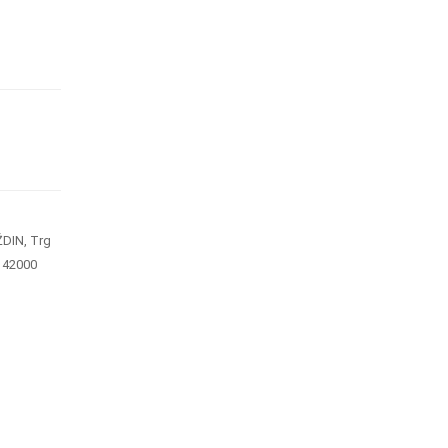
ŽDIN, Trg
, 42000