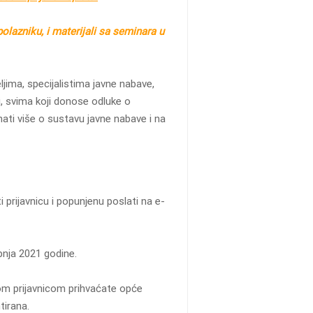
olazniku, i materijali sa seminara u
ljima, specijalistima javne nabave,
, svima koji donose odluke o
nati više o sustavu javne nabave i na
i prijavnicu i popunjenu poslati na e-
pnja 2021 godine.
om prijavnicom prihvaćate opće
tirana.