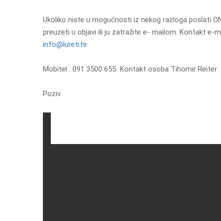
Ukoliko niste u mogućnosti iz nekog razloga poslati ON
preuzeti u objavi ili ju zatražite e- mailom. Kontakt e-m
info@lureti.hr
Mobitel : 091 3500 655 Kontakt osoba Tihomir Reiter
Poziv