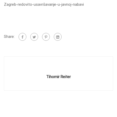
Zagreb-redovito-usavršavanje-u-javnoj-nabavi
Share:
Tihomir Reiter