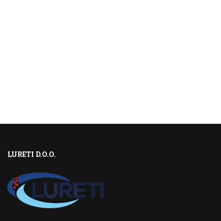
LURETI D.O.O.