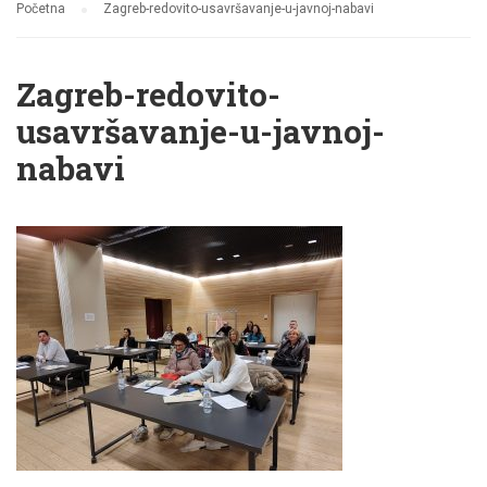
Početna
Zagreb-redovito-usavršavanje-u-javnoj-nabavi
Zagreb-redovito-
usavršavanje-u-javnoj-
nabavi