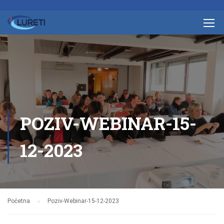
POZIV-WEBINAR-15-
12-2023
Početna
Poziv-Webinar-15-12-2023