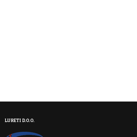
LURETI D.O.O.