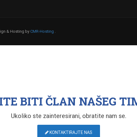
esign & Hosting by
CMR-Hosting
.
ITE BITI ČLAN NAŠEG TI
Ukoliko ste zainteresirani, obratite nam se.
KONTAKTIRAJTE NAS