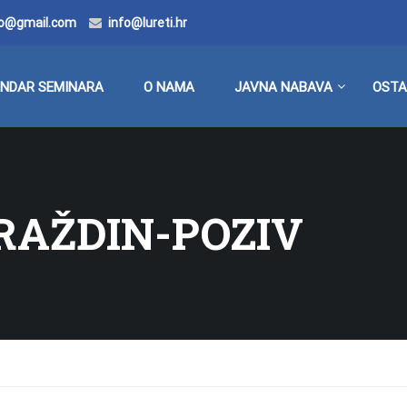
doo@gmail.com
info@lureti.hr
ENDAR SEMINARA
O NAMA
JAVNA NABAVA
OSTA
ARAŽDIN-POZIV