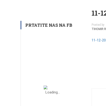
11-
PRTATITE NAS NA FB
Posted by
TIHOMIR 
11-12-20