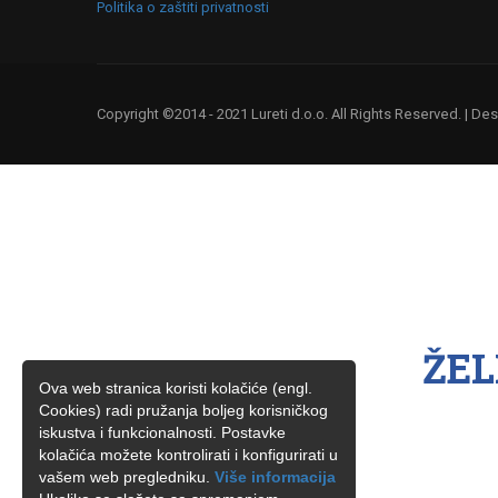
Politika o zaštiti privatnosti
Copyright ©2014 - 2021 Lureti d.o.o. All Rights Reserved. | D
ŽEL
Ova web stranica koristi kolačiće (engl.
Cookies) radi pružanja boljeg korisničkog
iskustva i funkcionalnosti. Postavke
kolačića možete kontrolirati i konfigurirati u
vašem web pregledniku.
Više informacija