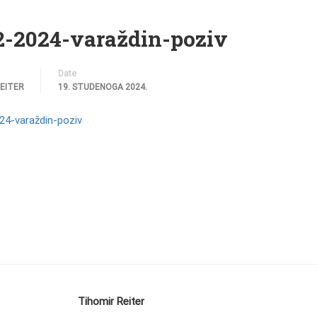
12-2024-varaždin-poziv
Date
REITER
19. STUDENOGA 2024.
24-varaždin-poziv
Tihomir Reiter