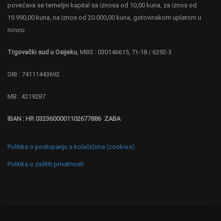
povećava se temeljni kapital sa iznosa od 10,00 kuna, za iznos od
19.990,00 kuna, na iznos od 20.000,00 kuna, gotovinskom uplatom u
novcu
Trgovački sud u Osijeku
, MBS : 030146615, Tt-18 / 6292-3
OIB : 74111443692
MB : 4219287
IBAN : HR 0323600001102677886 ZABA
Politika o postupanju s kolačićima (cookies)
Politika o zaštiti privatnosti