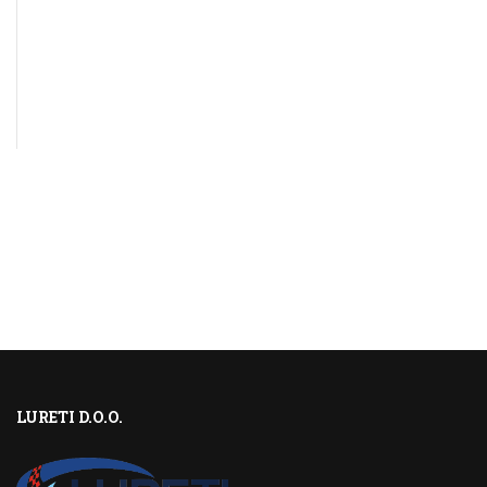
LURETI D.O.O.