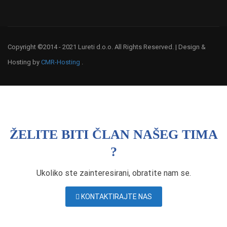
Copyright ©2014 - 2021 Lureti d.o.o. All Rights Reserved. | Design &
Hosting by
CMR-Hosting
.
ŽELITE BITI ČLAN NAŠEG TIMA
?
Ukoliko ste zainteresirani, obratite nam se.
KONTAKTIRAJTE NAS