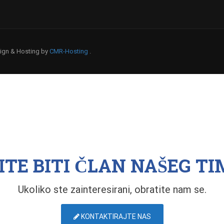
esign & Hosting by
CMR-Hosting
.
ITE BITI ČLAN NAŠEG TI
Ukoliko ste zainteresirani, obratite nam se.
KONTAKTIRAJTE NAS