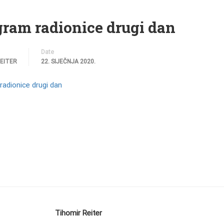
gram radionice drugi dan
Date
REITER
22. SIJEČNJA 2020.
radionice drugi dan
Tihomir Reiter