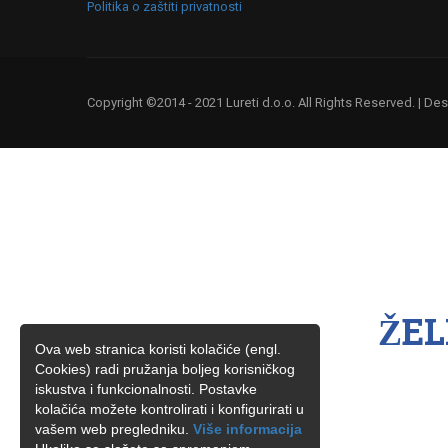
Politika o zaštiti privatnosti
Copyright ©2014 - 2021 Lureti d.o.o. All Rights Reserved. | D
ŽEL
Ova web stranica koristi kolačiće (engl.
Cookies) radi pružanja boljeg korisničkog
iskustva i funkcionalnosti. Postavke
kolačića možete kontrolirati i konfigurirati u
vašem web pregledniku.
Više informacija