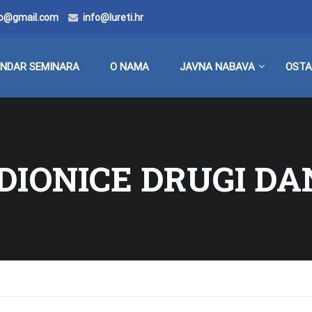
doo@gmail.com
info@lureti.hr
ENDAR SEMINARA
O NAMA
JAVNA NABAVA
OSTA
IONICE DRUGI DA