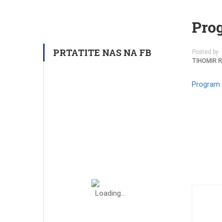
Pro
PRTATITE NAS NA FB
Posted by
TIHOMIR 
Program 