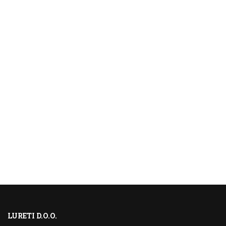
LURETI D.O.O.