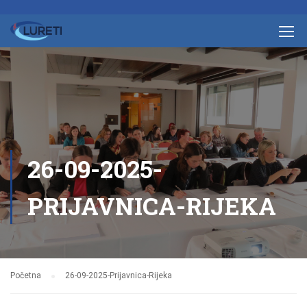
26-09-2025-
PRIJAVNICA-RIJEKA
Početna
26-09-2025-Prijavnica-Rijeka