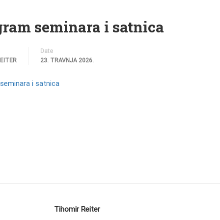
ram seminara i satnica
Date
REITER
23. TRAVNJA 2026.
seminara i satnica
Tihomir Reiter