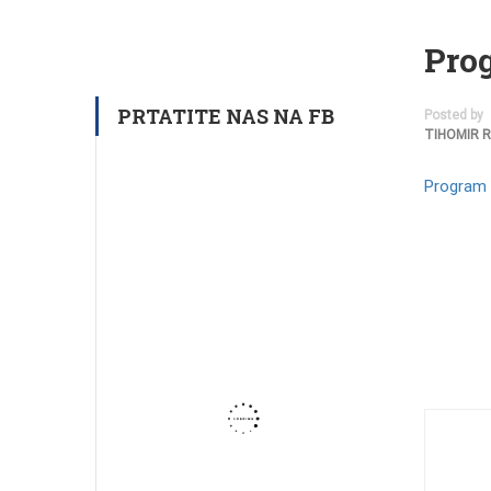
Prog
PRTATITE NAS NA FB
Posted by
TIHOMIR 
Program 