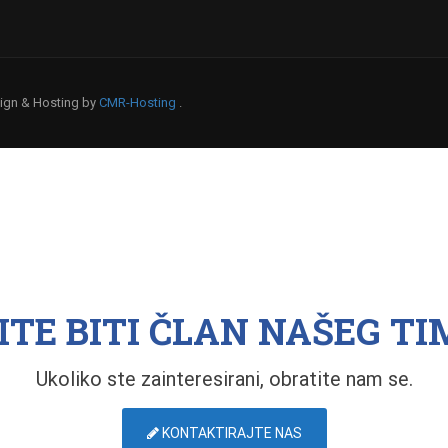
esign & Hosting by
CMR-Hosting
.
ITE BITI ČLAN NAŠEG TI
Ukoliko ste zainteresirani, obratite nam se.
KONTAKTIRAJTE NAS