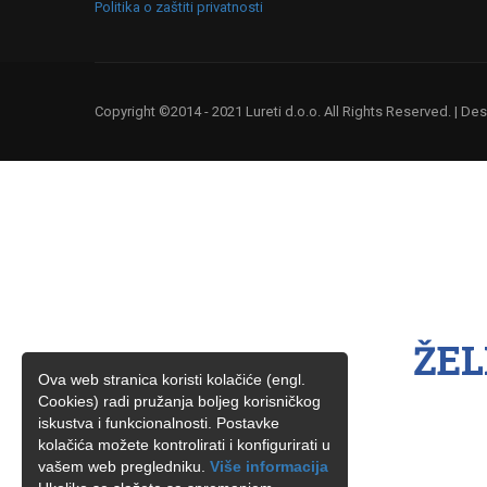
Politika o zaštiti privatnosti
Copyright ©2014 - 2021 Lureti d.o.o. All Rights Reserved. | D
ŽEL
Ova web stranica koristi kolačiće (engl.
Cookies) radi pružanja boljeg korisničkog
iskustva i funkcionalnosti. Postavke
kolačića možete kontrolirati i konfigurirati u
vašem web pregledniku.
Više informacija