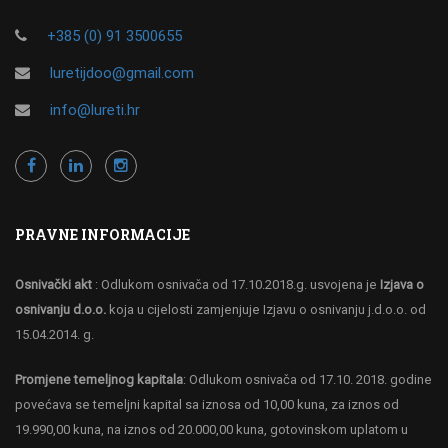
+385 (0) 91 3500655
luretijdoo@gmail.com
info@lureti.hr
PRAVNE INFORMACIJE
Osnivački akt
: Odlukom osnivača od 17.10.2018.g. usvojena je
Izjava o
osnivanju d.o.o.
koja u cijelosti zamjenjuje Izjavu o osnivanju j.d.o.o. od
15.04.2014. g.
Promjene temeljnog kapitala
: Odlukom osnivača od 17.10. 2018. godine
povećava se temeljni kapital sa iznosa od 10,00 kuna, za iznos od
19.990,00 kuna, na iznos od 20.000,00 kuna, gotovinskom uplatom u