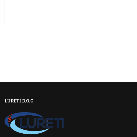
LURETI D.O.O.