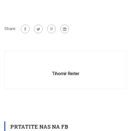
Share:
Tihomir Reiter
PRTATITE NAS NA FB