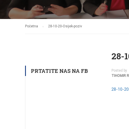
Početna
28-10-20-Osijek-poziv
28-1
PRTATITE NAS NA FB
Posted by
TIHOMIR 
28-10-20