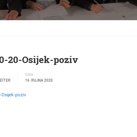
0-20-Osijek-poziv
Date
REITER
16. RUJNA 2020.
-Osijek-poziv