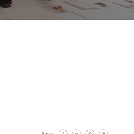
Share: