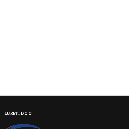
LURETI D.O.O.