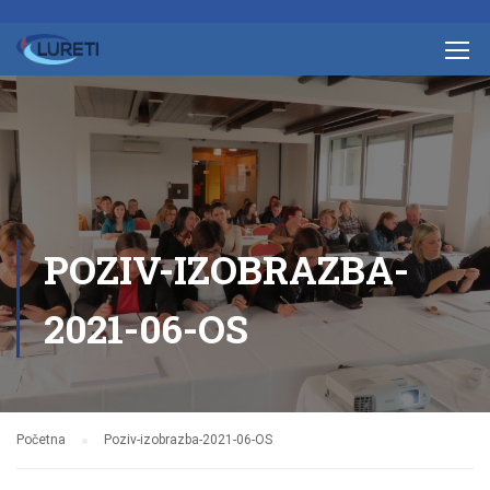
POZIV-IZOBRAZBA-
2021-06-OS
Početna
Poziv-izobrazba-2021-06-OS