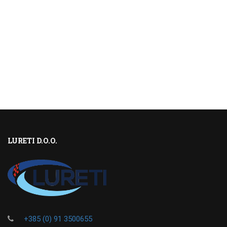
LURETI D.O.O.
+385 (0) 91 3500655