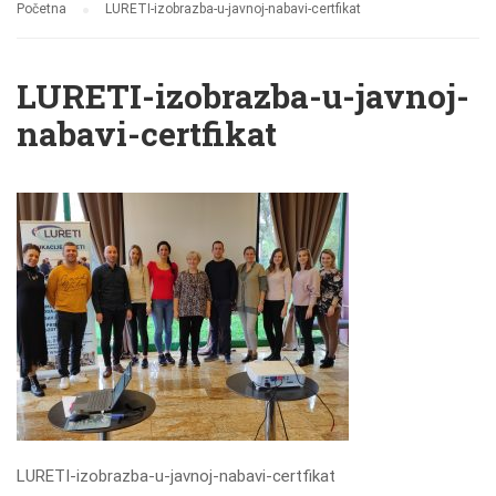
Početna
LURETI-izobrazba-u-javnoj-nabavi-certfikat
LURETI-izobrazba-u-javnoj-
nabavi-certfikat
LURETI-izobrazba-u-javnoj-nabavi-certfikat