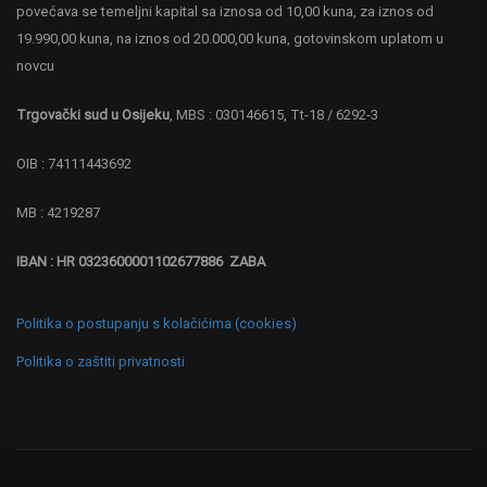
povećava se temeljni kapital sa iznosa od 10,00 kuna, za iznos od
19.990,00 kuna, na iznos od 20.000,00 kuna, gotovinskom uplatom u
novcu
Trgovački sud u Osijeku
, MBS : 030146615, Tt-18 / 6292-3
OIB : 74111443692
MB : 4219287
IBAN : HR 0323600001102677886 ZABA
Politika o postupanju s kolačićima (cookies)
Politika o zaštiti privatnosti