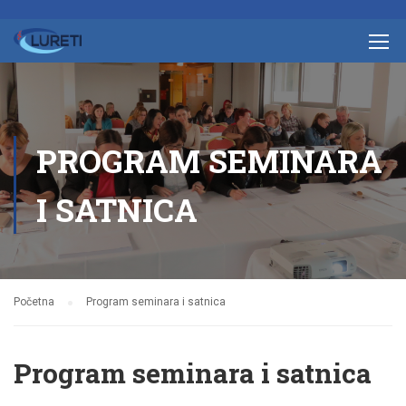
PROGRAM SEMINARA
I SATNICA
Početna
Program seminara i satnica
Program seminara i satnica