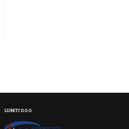
LURETI D.O.O.