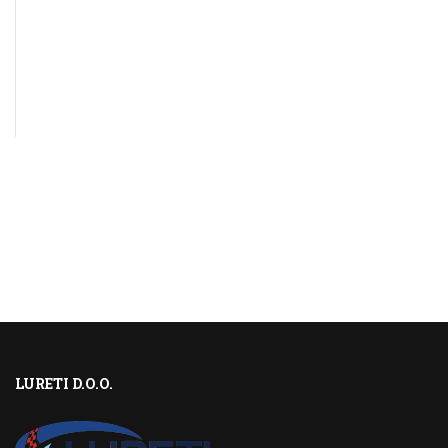
LURETI D.O.O.