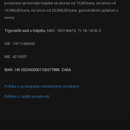
povećava se temeljni kapital sa iznosa od 10,00 kuna, za iznos od
19.990,00 kuna, na iznos od 20.000,00 kuna, gotovinskom uplatom u
novcu
Trgovački sud u Osijeku
, MBS : 030146615, Tt-18 / 6292-3
OIB : 74111443692
MB : 4219287
IBAN : HR 0323600001102677886 ZABA
Politika o postupanju s kolačićima (cookies)
Politika o zaštiti privatnosti