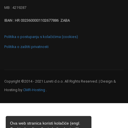
MB : 4219287
IBAN : HR 0323600001102677886 ZABA
Politika o postupanju s kolačićima (cookies)
Politika o zaštiti privatnosti
Copyright ©2014 - 2021 Lureti d.o.o. All Rights Reserved. | Design &
Hosting by
CMR-Hosting
.
Ova web stranica koristi kolačiće (engl.