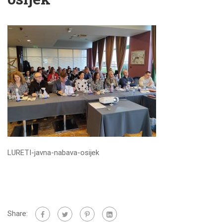
LURETI-javna-nabava-osijek
Share: