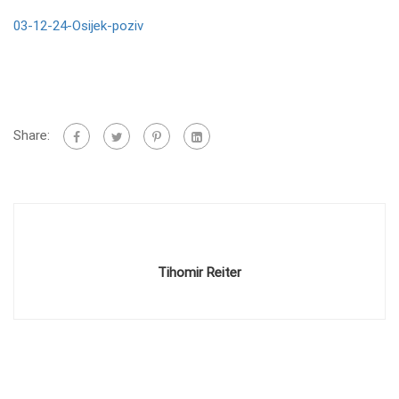
03-12-24-Osijek-poziv
Share:
Tihomir Reiter