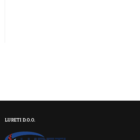
LURETI D.O.O.