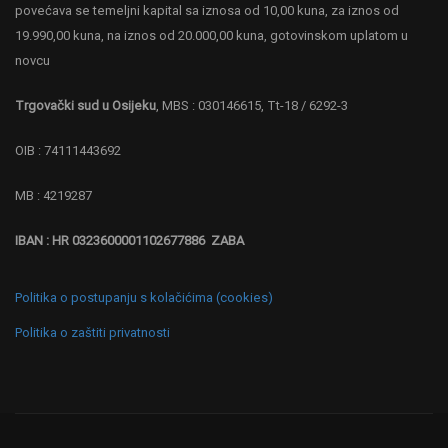
povećava se temeljni kapital sa iznosa od 10,00 kuna, za iznos od
19.990,00 kuna, na iznos od 20.000,00 kuna, gotovinskom uplatom u
novcu
Trgovački sud u Osijeku
, MBS : 030146615, Tt-18 / 6292-3
OIB : 74111443692
MB : 4219287
IBAN : HR 0323600001102677886 ZABA
Politika o postupanju s kolačićima (cookies)
Politika o zaštiti privatnosti