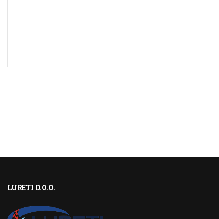
LURETI D.O.O.