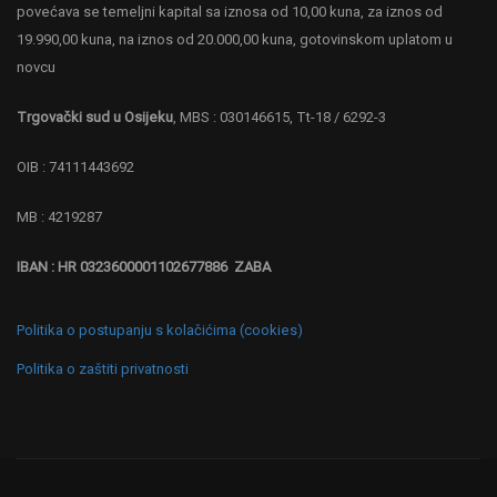
povećava se temeljni kapital sa iznosa od 10,00 kuna, za iznos od
19.990,00 kuna, na iznos od 20.000,00 kuna, gotovinskom uplatom u
novcu
Trgovački sud u Osijeku
, MBS : 030146615, Tt-18 / 6292-3
OIB : 74111443692
MB : 4219287
IBAN : HR 0323600001102677886 ZABA
Politika o postupanju s kolačićima (cookies)
Politika o zaštiti privatnosti