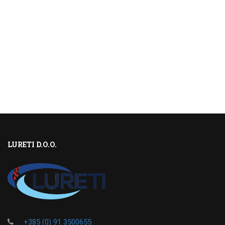
LURETI D.O.O.
+385 (0) 91 3500655