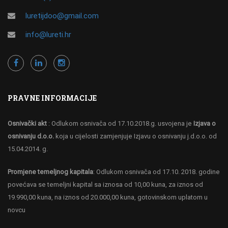
luretijdoo@gmail.com
info@lureti.hr
PRAVNE INFORMACIJE
Osnivački akt
: Odlukom osnivača od 17.10.2018.g. usvojena je
Izjava o
osnivanju d.o.o.
koja u cijelosti zamjenjuje Izjavu o osnivanju j.d.o.o. od
15.04.2014. g.
Promjene temeljnog kapitala
: Odlukom osnivača od 17.10. 2018. godine
povećava se temeljni kapital sa iznosa od 10,00 kuna, za iznos od
19.990,00 kuna, na iznos od 20.000,00 kuna, gotovinskom uplatom u
novcu