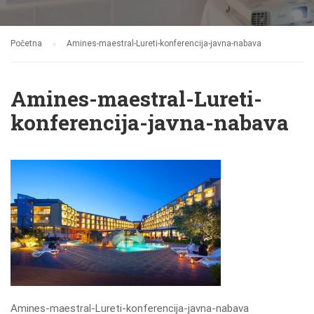
Početna
Amines-maestral-Lureti-konferencija-javna-nabava
Amines-maestral-Lureti-
konferencija-javna-nabava
Amines-maestral-Lureti-konferencija-javna-nabava