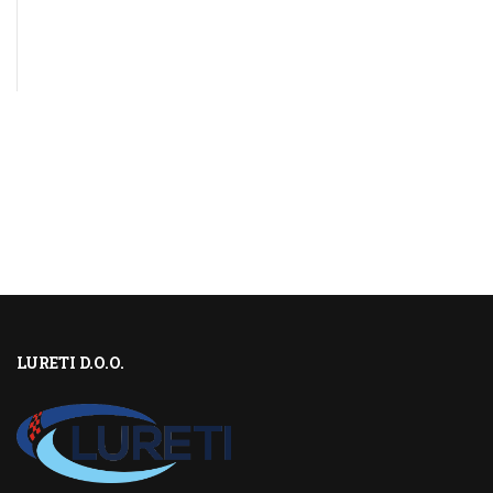
LURETI D.O.O.