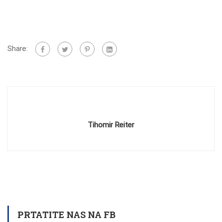
Share:
Tihomir Reiter
PRTATITE NAS NA FB