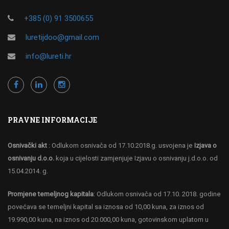
+385 (0) 91 3500655
luretijdoo@gmail.com
info@lureti.hr
PRAVNE INFORMACIJE
Osnivački akt
: Odlukom osnivača od 17.10.2018.g. usvojena je
Izjava o
osnivanju d.o.o.
koja u cijelosti zamjenjuje Izjavu o osnivanju j.d.o.o. od
15.04.2014. g.
Promjene temeljnog kapitala
: Odlukom osnivača od 17.10. 2018. godine
povećava se temeljni kapital sa iznosa od 10,00 kuna, za iznos od
19.990,00 kuna, na iznos od 20.000,00 kuna, gotovinskom uplatom u