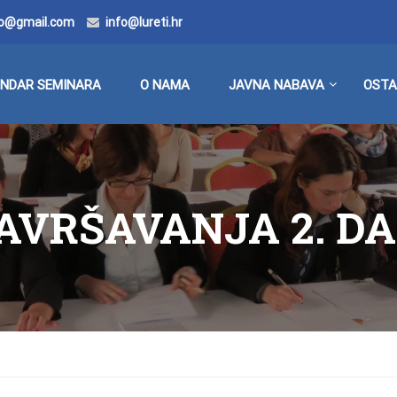
doo@gmail.com
info@lureti.hr
ENDAR SEMINARA
O NAMA
JAVNA NABAVA
OSTA
VRŠAVANJA 2. D