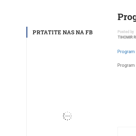
Pro
PRTATITE NAS NA FB
Posted by
TIHOMIR 
Program 
Program 