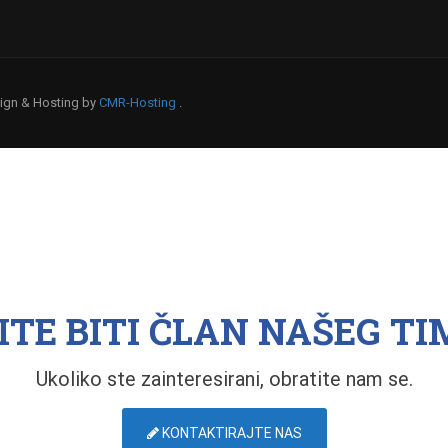
esign & Hosting by
CMR-Hosting
.
ITE BITI ČLAN NAŠEG TI
Ukoliko ste zainteresirani, obratite nam se.
KONTAKTIRAJTE NAS