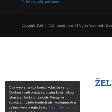
Politika o zaštiti privatnosti
Copyright ©2014 - 2021 Lureti d.o.o. All Rights Reserved. | D
ŽEL
Ova web stranica koristi kolačiće (engl.
Cookies) radi pružanja boljeg korisničkog
iskustva i funkcionalnosti. Postavke
kolačića možete kontrolirati i konfigurirati u
vašem web pregledniku.
Više informacija