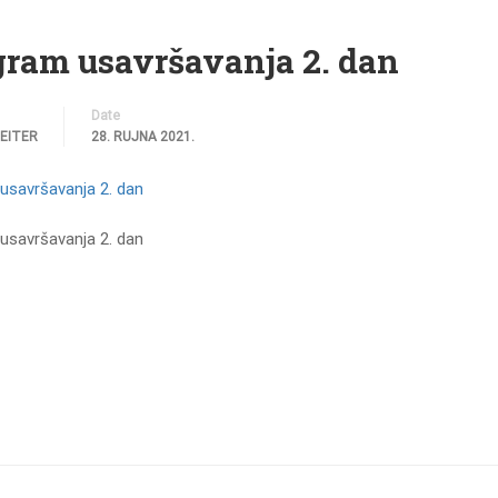
gram usavršavanja 2. dan
Date
REITER
28. RUJNA 2021.
usavršavanja 2. dan
usavršavanja 2. dan